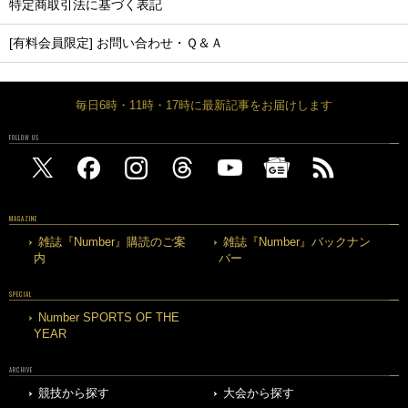
特定商取引法に基づく表記
[有料会員限定] お問い合わせ・Ｑ＆Ａ
毎日6時・11時・17時に最新記事をお届けします
FOLLOW US
MAGAZINE
雑誌『Number』購読のご案
雑誌『Number』バックナン
内
バー
SPECIAL
Number SPORTS OF THE
YEAR
ARCHIVE
競技から探す
大会から探す