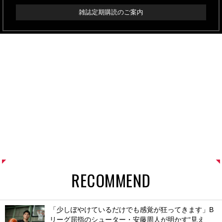
雑誌定期購読のご案内
RECOMMEND
「少しぼやけているだけでも感覚が狂ってきます」B
リーグ屈指のシューター・安藤周人が明かす“見え