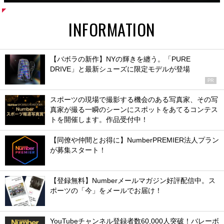
INFORMATION
【バボラの新作】NYの輝きを纏う。「PURE
DRIVE」と最新シューズに限定モデルが登場
PR
スポーツの現場で撮影する機会のある写真家、その写
真家が撮る一瞬のシーンにスポットをあてるコンテス
トを開催します。作品受付中！
【同僚や仲間とお得に】NumberPREMIER法人プラン
が募集スタート！
【登録無料】Numberメールマガジン好評配信中。ス
ポーツの「今」をメールでお届け！
YouTubeチャンネル登録者数60,000人突破！バレーボ