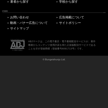
著者から探す
学校から探す
OTHERS
お問い合わせ
広告掲載について
動画・バナー広告について
サイトポリシー
サイトマップ
ABJマークは、この電子書店・電子書籍配信サービスが、著作
権者からコンテンツ使用許諾を得た正規版配信サービスである
ことを示す登録商標（登録番号6091713号）です。
© Bungeishunju Ltd.