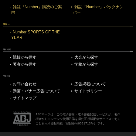
雑誌『Number』購読のご案
雑誌『Number』バックナン
内
バー
SPECIAL
Number SPORTS OF THE
YEAR
ARCHIVE
競技から探す
大会から探す
著者から探す
学校から探す
OTHERS
お問い合わせ
広告掲載について
動画・バナー広告について
サイトポリシー
サイトマップ
ABJマークは、この電子書店・電子書籍配信サービスが、著作
権者からコンテンツ使用許諾を得た正規版配信サービスである
ことを示す登録商標（登録番号6091713号）です。