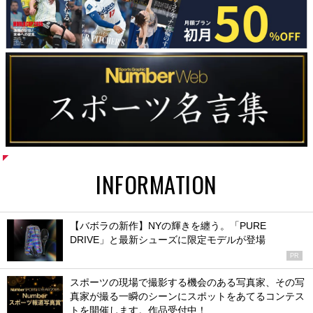
INFORMATION
【バボラの新作】NYの輝きを纏う。「PURE
DRIVE」と最新シューズに限定モデルが登場
PR
スポーツの現場で撮影する機会のある写真家、その写
真家が撮る一瞬のシーンにスポットをあてるコンテス
トを開催します。作品受付中！