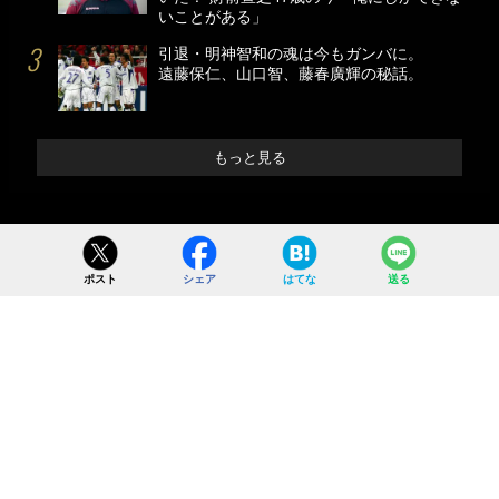
いことがある」
引退・明神智和の魂は今もガンバに。
遠藤保仁、山口智、藤春廣輝の秘話。
もっと見る
ポスト
シェア
はてな
送る