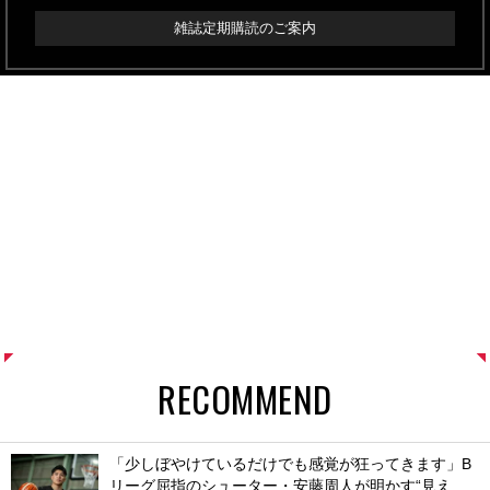
雑誌定期購読のご案内
RECOMMEND
「少しぼやけているだけでも感覚が狂ってきます」B
リーグ屈指のシューター・安藤周人が明かす“見え