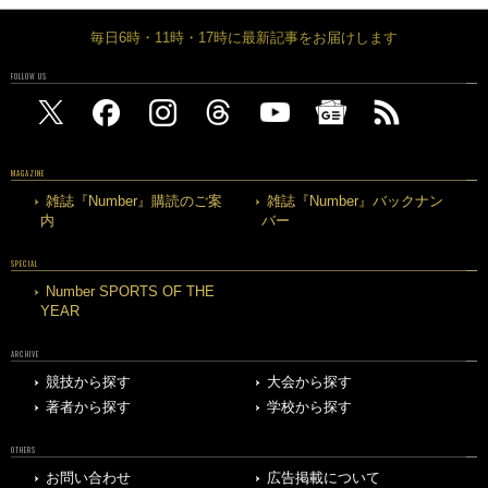
毎日6時・11時・17時に最新記事をお届けします
FOLLOW US
MAGAZINE
雑誌『Number』購読のご案
雑誌『Number』バックナン
内
バー
SPECIAL
Number SPORTS OF THE
YEAR
ARCHIVE
競技から探す
大会から探す
著者から探す
学校から探す
OTHERS
お問い合わせ
広告掲載について