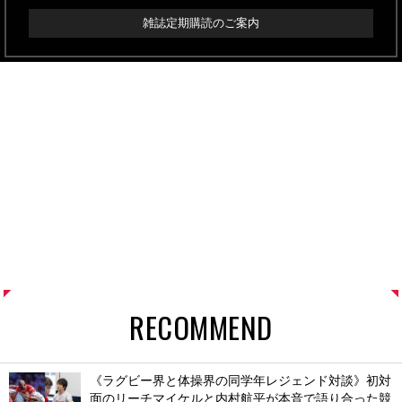
雑誌定期購読のご案内
RECOMMEND
《ラグビー界と体操界の同学年レジェンド対談》初対
面のリーチマイケルと内村航平が本音で語り合った競