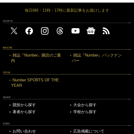
毎日6時・11時・17時に最新記事をお届けします
FOLLOW US
MAGAZINE
雑誌『Number』購読のご案
雑誌『Number』バックナン
内
バー
SPECIAL
Number SPORTS OF THE
YEAR
ARCHIVE
競技から探す
大会から探す
著者から探す
学校から探す
OTHERS
お問い合わせ
広告掲載について