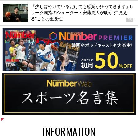
「少しぼやけているだけでも感覚が狂ってきます」B
リーグ屈指のシューター・安藤周人が明かす“見え
る”ことの重要性
PR
INFORMATION