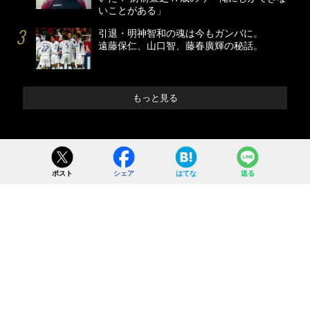
いことがある」
引退・明神智和の魂は今もガンバに。
遠藤保仁、山口智、藤春廣輝の秘話。
もっと見る
ポスト
シェア
はてな
送る