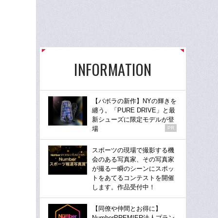
INFORMATION
【バボラの新作】NYの輝きを
纏う。「PURE DRIVE」と最
新シューズに限定モデルが登
場
PR
スポーツの現場で撮影する機
会のある写真家、その写真家
が撮る一瞬のシーンにスポッ
トをあてるコンテストを開催
します。作品受付中！
【同僚や仲間とお得に】
NumberPREMIER法人プラン