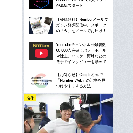
が募集スタート！
【登録無料】Numberメールマ
ガジン好評配信中。スポーツ
の「今」をメールでお届け！
YouTubeチャンネル登録者数
60,000人突破！バレーボール
や陸上、バスケ、野球などの
選手のインタビューを動画で
【お知らせ】Google検索で
「Number Web」の記事を見
つけやすくする方法
名作