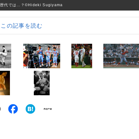
は…？©Hideki Sugiyama
この記事を読む