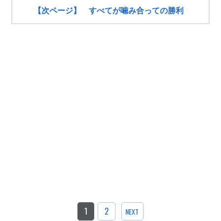
【次ページ】 すべてが噛み合っての勝利
1
2
NEXT