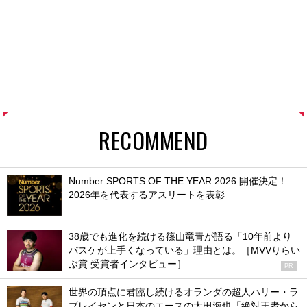
RECOMMEND
Number SPORTS OF THE YEAR 2026 開催決定！
2026年を代表するアスリートを表彰
38歳でも進化を続ける篠山竜青が語る「10年前より
バスケが上手くなっている」理由とは。［MVVりらい
ぶ賞 受賞者インタビュー］
PR
世界の頂点に君臨し続けるオランダの超人ハリー・ラ
ブレイセンと日本のエースの太田海也「絶対王者から