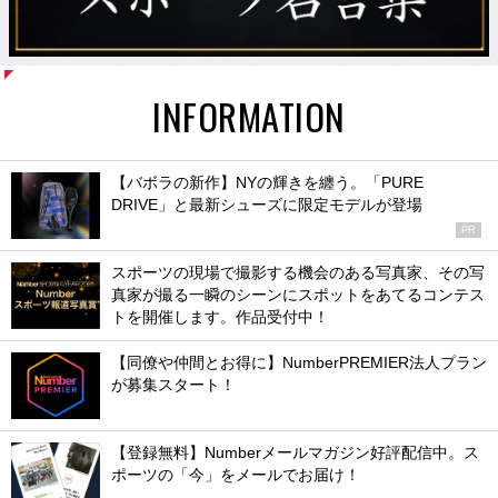
INFORMATION
【バボラの新作】NYの輝きを纏う。「PURE
DRIVE」と最新シューズに限定モデルが登場
PR
スポーツの現場で撮影する機会のある写真家、その写
真家が撮る一瞬のシーンにスポットをあてるコンテス
トを開催します。作品受付中！
【同僚や仲間とお得に】NumberPREMIER法人プラン
が募集スタート！
【登録無料】Numberメールマガジン好評配信中。ス
ポーツの「今」をメールでお届け！