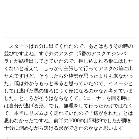
「スタートは五分に出てくれたので、あとはもうその時の
並びですよね。すぐ外のアスク（5番のアスクエジンバ
ラ）が結構出してきていたので、押し込まれる形にはした
くないと考えて、しっかり主張して行ってアスクの前に出
たんですけど、そうしたら外枠勢が思ったよりも来なかっ
た。僕は外からもっと来ると思っていたので、イメージと
しては逃げた馬の後ろにつく形になるのかなと考えていま
した。ところがそうはならなくて、1コーナーを回る時に
は自分が逃げる形。でも、無理をして行ったわけではなく
て、本当にリズムよく走れていたので『逃がされた』とは
思わなかったですね。前半の1000mは58秒9でしたが脚を
十分に溜めながら逃げる形ができたのかなと思います」