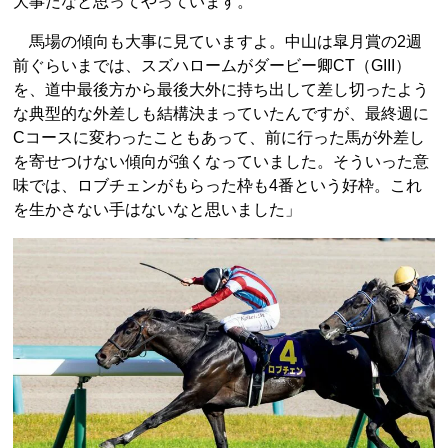
大事だなと思ってやっています。
馬場の傾向も大事に見ていますよ。中山は皐月賞の2週
前ぐらいまでは、スズハロームがダービー卿CT（GIII）
を、道中最後方から最後大外に持ち出して差し切ったよう
な典型的な外差しも結構決まっていたんですが、最終週に
Cコースに変わったこともあって、前に行った馬が外差し
を寄せつけない傾向が強くなっていました。そういった意
味では、ロブチェンがもらった枠も4番という好枠。これ
を生かさない手はないなと思いました」