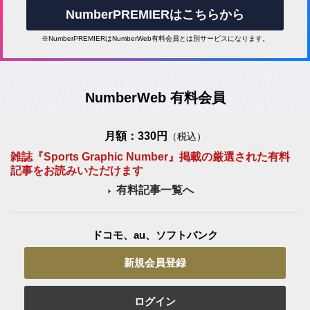
NumberPREMIERはこちらから
※NumberPREMIERはNumberWeb有料会員とは別サービスになります。
NumberWeb 有料会員
月額：330円
（税込）
雑誌『Sports Graphic Number』掲載の厳選された有料
記事をお読みいただけます
有料記事一覧へ
ドコモ、au、ソフトバンク
新規会員登録
ログイン