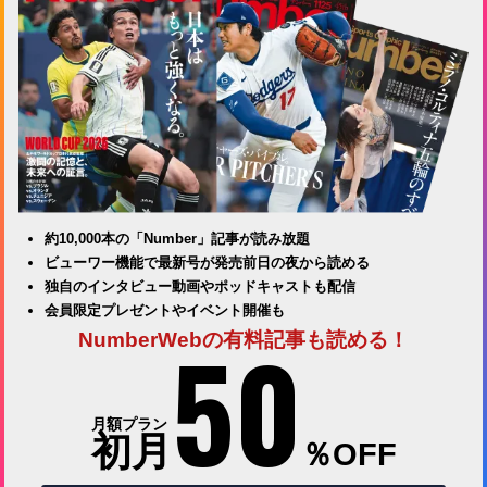
約10,000本の「Number」記事が読み放題
ビューワー機能で最新号が発売前日の夜から読める
独自のインタビュー動画やポッドキャストも配信
会員限定プレゼントやイベント開催も
50
NumberWebの有料記事も読める！
月額プラン
初月
％OFF