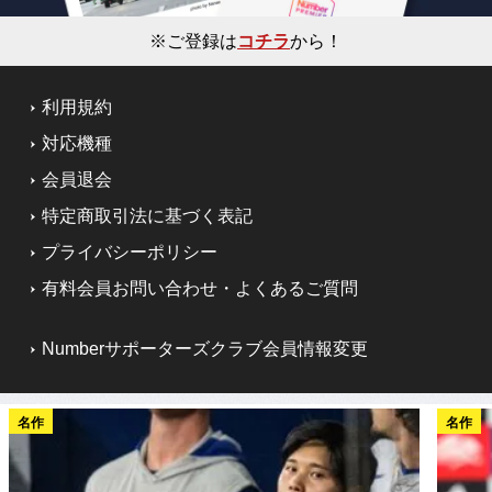
※ご登録は
コチラ
から！
利用規約
対応機種
会員退会
特定商取引法に基づく表記
プライバシーポリシー
有料会員お問い合わせ・よくあるご質問
Numberサポーターズクラブ会員情報変更
名作
名作