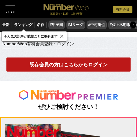
有料会員
毎日6時・11時・17時更新
最新
ランキング
名作
#甲子園
#Jリーグ
#中村剛也
#佐々木朗希
〉
×
NumberWeb有料会員登録・ログイン
今人気の記事が競技ごとに探せます
NumberWeb有料会員登録・ログイン
既存会員の方はこちらからログイン
ぜひご検討ください！