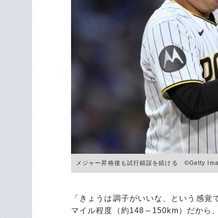
メジャー昇格後も試行錯誤を続ける ©Getty Ima
「きょうは調子がいいな、という感覚でも
マイル程度（約148～150km）だ