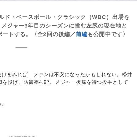
ルド・ベースボール・クラシック（WBC）出場を
。メジャー3年目のシーズンに挑む左腕の現在地と
ポートする。〈全2回の後編／
前編
も公開中です〉
けをみれば、ファンは不安になったかもしれない。松井
/3を投げ、防御率4.97。メジャー復帰を待つ投手として
る。