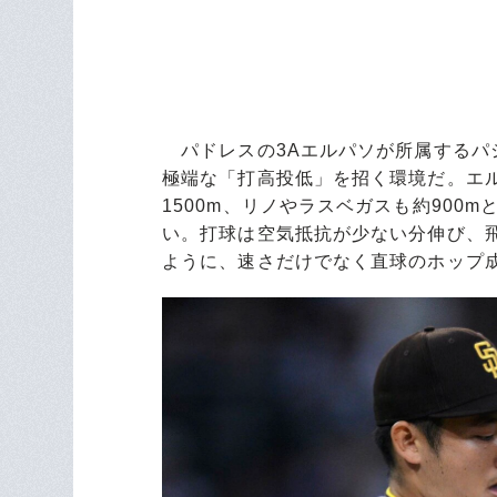
パドレスの3Aエルパソが所属するパ
極端な「打高投低」を招く環境だ。エル
1500m、リノやラスベガスも約900
い。打球は空気抵抗が少ない分伸び、
ように、速さだけでなく直球のホップ