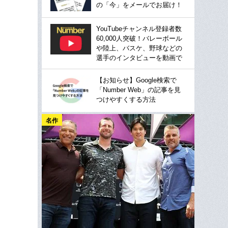
の「今」をメールでお届け！
YouTubeチャンネル登録者数
60,000人突破！バレーボール
や陸上、バスケ、野球などの
選手のインタビューを動画で
【お知らせ】Google検索で
「Number Web」の記事を見
つけやすくする方法
名作