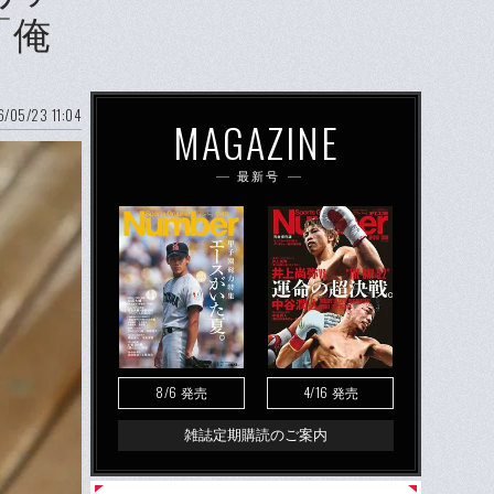
「俺
/05/23 11:04
MAGAZINE
最新号
8/6
4/16
発売
発売
雑誌定期購読のご案内