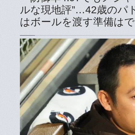
ルな現地評”…42歳の
はボールを渡す準備はで