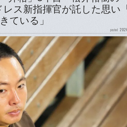
パドレス新指揮官が託した思い
きている」
2026
posted