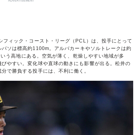
ADVERTISEMENT
シフィック・コースト・リーグ（PCL）は、投手にとって
パソは標高約1100m。アルバカーキやソルトレークは約
mという高地にある。空気が薄く、乾燥しやすい地域が多
飛びやすい。変化球や直球の動きにも影響が出る。松井の
成分で勝負する投手には、不利に働く。