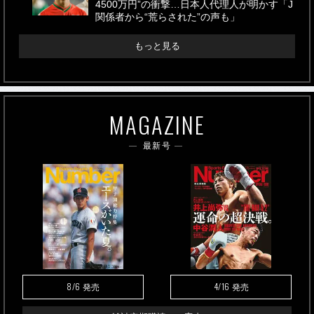
4500万円”の衝撃…日本人代理人が明かす「J
関係者から“荒らされた”の声も」
もっと見る
MAGAZINE
最新号
8/6
4/16
発売
発売