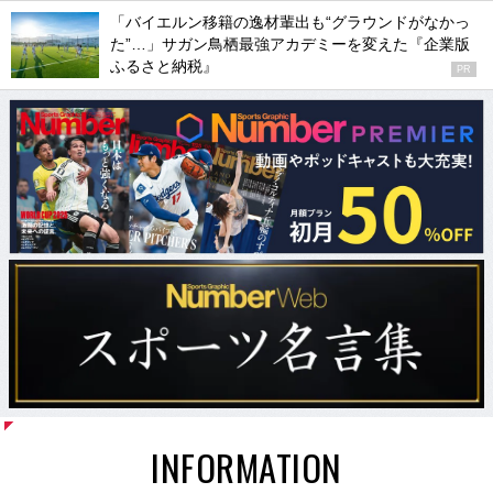
「バイエルン移籍の逸材輩出も“グラウンドがなかっ
た”…」サガン鳥栖最強アカデミーを変えた『企業版
ふるさと納税』
PR
INFORMATION