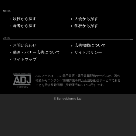
ARCHIVE
競技から探す
大会から探す
著者から探す
学校から探す
OTHERS
お問い合わせ
広告掲載について
動画・バナー広告について
サイトポリシー
サイトマップ
ABJマークは、この電子書店・電子書籍配信サービスが、著作
権者からコンテンツ使用許諾を得た正規版配信サービスである
ことを示す登録商標（登録番号6091713号）です。
© Bungeishunju Ltd.