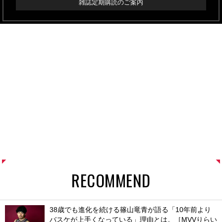
雑誌定期購読のご案内
RECOMMEND
38歳でも進化を続ける篠山竜青が語る「10年前より
バスケが上手くなっている」理由とは。［MVVりらい