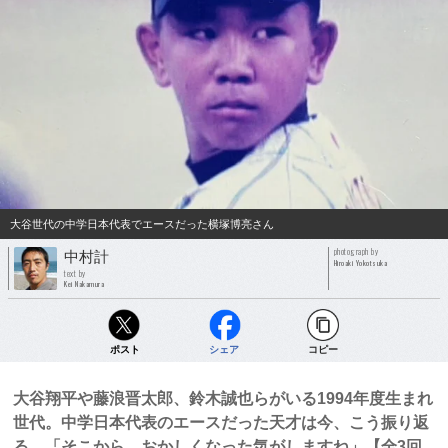
大谷世代の中学日本代表でエースだった横塚博亮さん
photograph by
中村計
Hiroaki Yokotsuka
text by
Kei Nakamura
ポスト
シェア
コピー
大谷翔平や藤浪晋太郎、鈴木誠也らがいる1994年度生まれ
世代。中学日本代表のエースだった天才は今、こう振り返
る。「そこから、おかしくなった気がしますね」【全3回