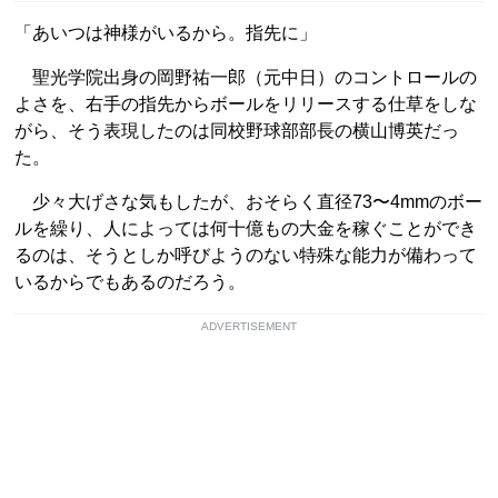
「あいつは神様がいるから。指先に」
聖光学院出身の岡野祐一郎（元中日）のコントロールの
よさを、右手の指先からボールをリリースする仕草をしな
がら、そう表現したのは同校野球部部長の横山博英だっ
た。
少々大げさな気もしたが、おそらく直径73〜4mmのボー
ルを繰り、人によっては何十億もの大金を稼ぐことができ
るのは、そうとしか呼びようのない特殊な能力が備わって
いるからでもあるのだろう。
ADVERTISEMENT