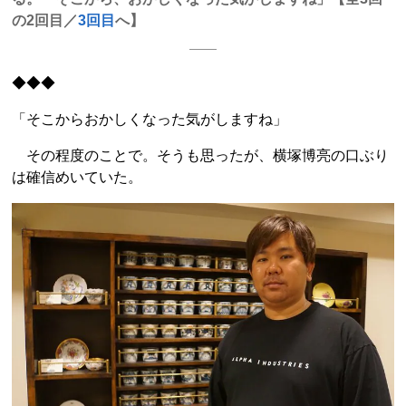
の2回目／
3回目
へ】
◆◆◆
「そこからおかしくなった気がしますね」
その程度のことで。そうも思ったが、横塚博亮の口ぶり
は確信めいていた。