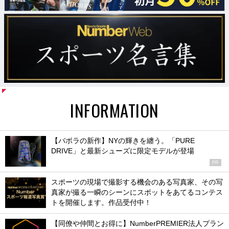
INFORMATION
【バボラの新作】NYの輝きを纏う。「PURE
DRIVE」と最新シューズに限定モデルが登場
PR
スポーツの現場で撮影する機会のある写真家、その写
真家が撮る一瞬のシーンにスポットをあてるコンテス
トを開催します。作品受付中！
【同僚や仲間とお得に】NumberPREMIER法人プラン