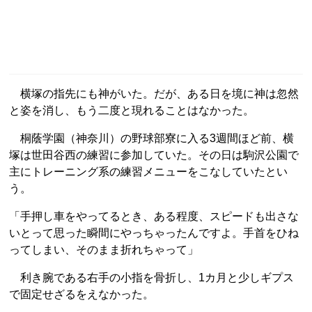
横塚の指先にも神がいた。だが、ある日を境に神は忽然
と姿を消し、もう二度と現れることはなかった。
桐蔭学園（神奈川）の野球部寮に入る3週間ほど前、横
塚は世田谷西の練習に参加していた。その日は駒沢公園で
主にトレーニング系の練習メニューをこなしていたとい
う。
「手押し車をやってるとき、ある程度、スピードも出さな
いとって思った瞬間にやっちゃったんですよ。手首をひね
ってしまい、そのまま折れちゃって」
利き腕である右手の小指を骨折し、1カ月と少しギプス
で固定せざるをえなかった。