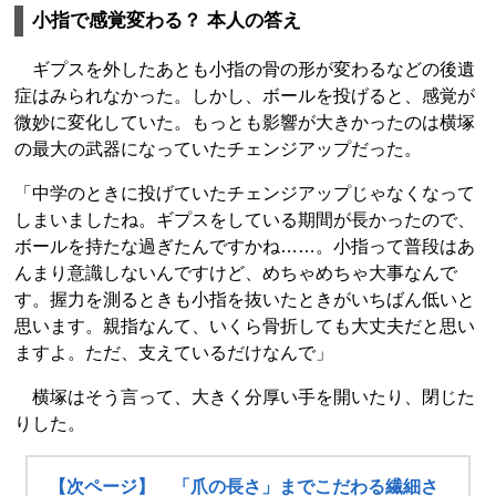
小指で感覚変わる？ 本人の答え
ギプスを外したあとも小指の骨の形が変わるなどの後遺
症はみられなかった。しかし、ボールを投げると、感覚が
微妙に変化していた。もっとも影響が大きかったのは横塚
の最大の武器になっていたチェンジアップだった。
「中学のときに投げていたチェンジアップじゃなくなって
しまいましたね。ギプスをしている期間が長かったので、
ボールを持たな過ぎたんですかね……。小指って普段はあ
んまり意識しないんですけど、めちゃめちゃ大事なんで
す。握力を測るときも小指を抜いたときがいちばん低いと
思います。親指なんて、いくら骨折しても大丈夫だと思い
ますよ。ただ、支えているだけなんで」
横塚はそう言って、大きく分厚い手を開いたり、閉じた
りした。
【次ページ】 「爪の長さ」までこだわる繊細さ