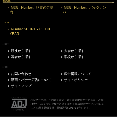
MAGAZINE
雑誌『Number』購読のご案
雑誌『Number』バックナン
内
バー
SPECIAL
Number SPORTS OF THE
YEAR
ARCHIVE
競技から探す
大会から探す
著者から探す
学校から探す
OTHERS
お問い合わせ
広告掲載について
動画・バナー広告について
サイトポリシー
サイトマップ
ABJマークは、この電子書店・電子書籍配信サービスが、著作
権者からコンテンツ使用許諾を得た正規版配信サービスである
ことを示す登録商標（登録番号6091713号）です。