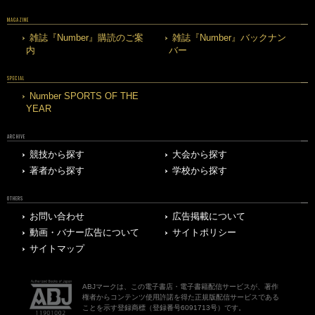
MAGAZINE
雑誌『Number』購読のご案
雑誌『Number』バックナン
内
バー
SPECIAL
Number SPORTS OF THE
YEAR
ARCHIVE
競技から探す
大会から探す
著者から探す
学校から探す
OTHERS
お問い合わせ
広告掲載について
動画・バナー広告について
サイトポリシー
サイトマップ
ABJマークは、この電子書店・電子書籍配信サービスが、著作
権者からコンテンツ使用許諾を得た正規版配信サービスである
ことを示す登録商標（登録番号6091713号）です。