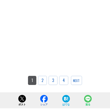
1
2
3
4
NEXT
ポスト
シェア
はてな
送る