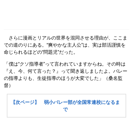
さらに漫画とリアルの世界を混同させる理由が、ここま
での道のりにある。“爽やかな主人公”は、実は部活謹慎を
命じられるほどの“問題児”だった。
「僕は“クソ指導者”って言われていますからね。その時は
『え、今、何て言った？』って聞き返しましたよ。バレー
の指導よりも、生徒指導のほうが大変でした」（桑名監
督）
【次ページ】 弱小バレー部が全国常連校になるま
で