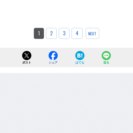
1
2
3
4
NEXT
ポスト
シェア
はてな
送る