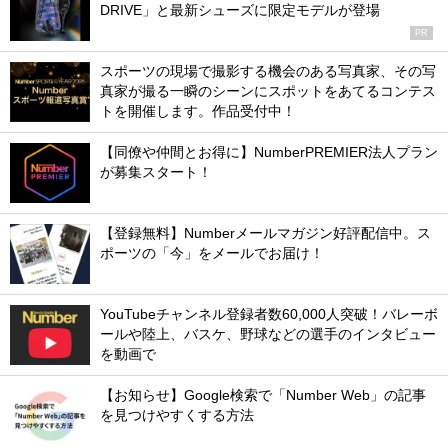
DRIVE」と最新シューズに限定モデルが登場
PR
スポーツの現場で撮影する機会のある写真家、その写
真家が撮る一瞬のシーンにスポットをあてるコンテス
トを開催します。作品受付中！
【同僚や仲間とお得に】NumberPREMIER法人プラン
が募集スタート！
【登録無料】Numberメールマガジン好評配信中。ス
ポーツの「今」をメールでお届け！
YouTubeチャンネル登録者数60,000人突破！バレーボ
ールや陸上、バスケ、野球などの選手のインタビュー
を動画で
【お知らせ】Google検索で「Number Web」の記事
を見つけやすくする方法