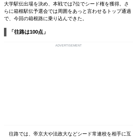
大学駅伝出場を決め、本戦では7位でシード権を獲得。さ
らに箱根駅伝予選会では周囲をあっと言わせるトップ通過
で、今回の箱根路に乗り込んできた。
「往路は100点」
ADVERTISEMENT
往路では、帝京大や法政大などシード常連校を相手に互