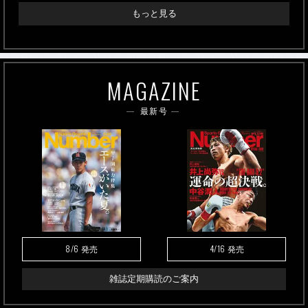
もっと見る
MAGAZINE
最新号
8/6
4/16
発売
発売
雑誌定期購読のご案内