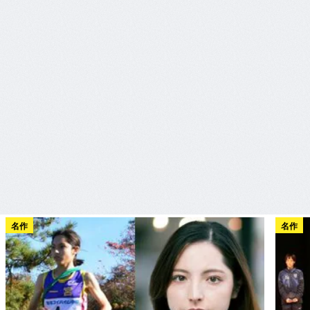
名作
名作