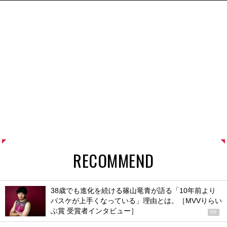
RECOMMEND
38歳でも進化を続ける篠山竜青が語る「10年前より
バスケが上手くなっている」理由とは。［MVVりらい
ぶ賞 受賞者インタビュー］
PR