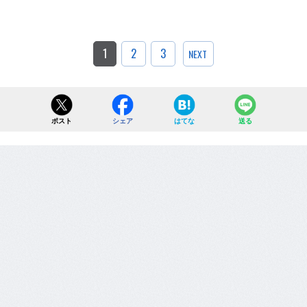
1
2
3
NEXT
ポスト
シェア
はてな
送る