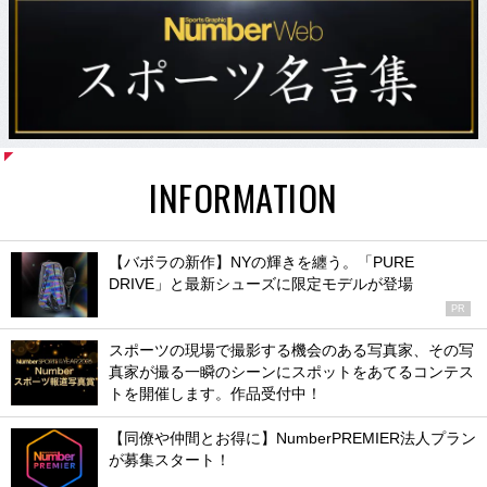
INFORMATION
【バボラの新作】NYの輝きを纏う。「PURE
DRIVE」と最新シューズに限定モデルが登場
PR
スポーツの現場で撮影する機会のある写真家、その写
真家が撮る一瞬のシーンにスポットをあてるコンテス
トを開催します。作品受付中！
【同僚や仲間とお得に】NumberPREMIER法人プラン
が募集スタート！