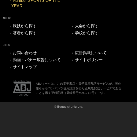
Number SPORTS OF THE
YEAR
ARCHIVE
競技から探す
大会から探す
著者から探す
学校から探す
OTHERS
お問い合わせ
広告掲載について
動画・バナー広告について
サイトポリシー
サイトマップ
ABJマークは、この電子書店・電子書籍配信サービスが、著作
権者からコンテンツ使用許諾を得た正規版配信サービスである
ことを示す登録商標（登録番号6091713号）です。
© Bungeishunju Ltd.