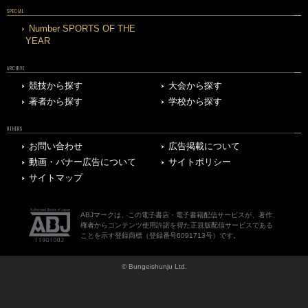
SPECIAL
Number SPORTS OF THE
YEAR
ARCHIVE
競技から探す
大会から探す
著者から探す
学校から探す
OTHERS
お問い合わせ
広告掲載について
動画・バナー広告について
サイトポリシー
サイトマップ
ABJマークは、この電子書店・電子書籍配信サービスが、著作
権者からコンテンツ使用許諾を得た正規版配信サービスである
ことを示す登録商標（登録番号6091713号）です。
© Bungeishunju Ltd.