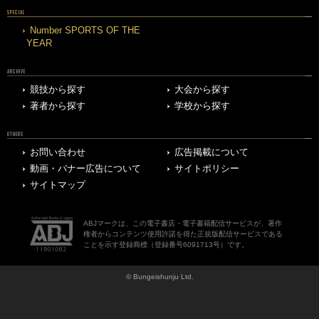
SPECIAL
Number SPORTS OF THE
YEAR
ARCHIVE
競技から探す
大会から探す
著者から探す
学校から探す
OTHERS
お問い合わせ
広告掲載について
動画・バナー広告について
サイトポリシー
サイトマップ
ABJマークは、この電子書店・電子書籍配信サービスが、著作
権者からコンテンツ使用許諾を得た正規版配信サービスである
ことを示す登録商標（登録番号6091713号）です。
© Bungeishunju Ltd.