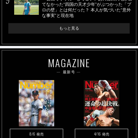
てなかった“四国の天才少年”がぶつかった「プ
ロの壁」とは何だった？ 本人が気づいた“意外
な事実”と現在地
もっと見る
MAGAZINE
最新号
8/6
4/16
発売
発売