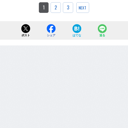
1
2
3
NEXT
ポスト
シェア
はてな
送る