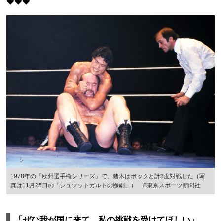
◆◆◆
1978年の『欧州選手権シリーズ』で、猪木はボックと計3度対戦した（写
真は11月25日の「シュツットガルトの惨劇」） ©東京スポーツ新聞社
「ぜひ我が国に来て、私の挑戦を受けてほしい」