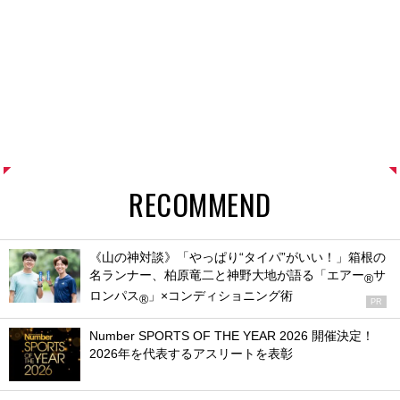
RECOMMEND
《山の神対談》「やっぱり“タイパ”がいい！」箱根の
名ランナー、柏原竜二と神野大地が語る「エアー
サ
®
ロンパス
」×コンディショニング術
®
PR
Number SPORTS OF THE YEAR 2026 開催決定！
2026年を代表するアスリートを表彰