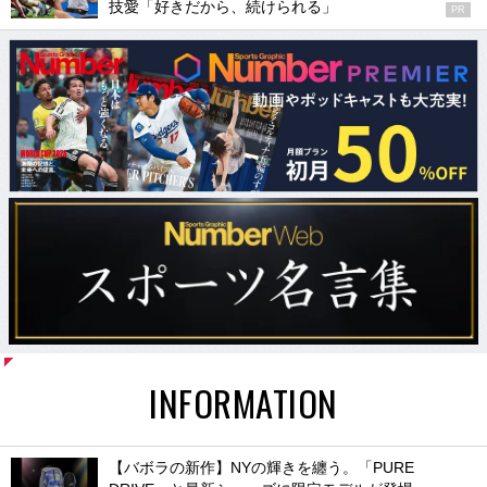
技愛「好きだから、続けられる」
PR
INFORMATION
【バボラの新作】NYの輝きを纏う。「PURE