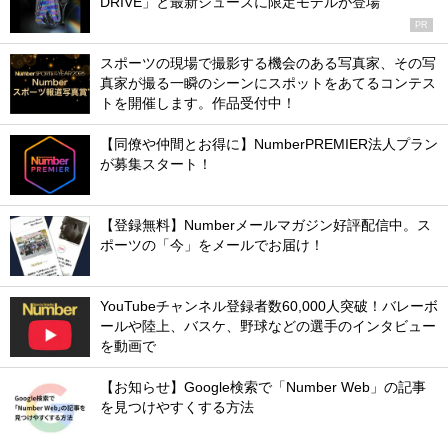
DRIVE」と最新シューズに限定モデルが登場
PR
スポーツの現場で撮影する機会のある写真家、その写
真家が撮る一瞬のシーンにスポットをあてるコンテス
トを開催します。作品受付中！
【同僚や仲間とお得に】NumberPREMIER法人プラン
が募集スタート！
【登録無料】Numberメールマガジン好評配信中。ス
ポーツの「今」をメールでお届け！
YouTubeチャンネル登録者数60,000人突破！バレーボ
ールや陸上、バスケ、野球などの選手のインタビュー
を動画で
【お知らせ】Google検索で「Number Web」の記事
を見つけやすくする方法