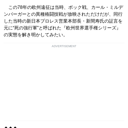
この78年の欧州遠征は当時、ボック戦、カール・ミルデ
ンバーガーとの異種格闘技戦が放映されただけだが、同行
した当時の新日本プロレス営業本部長・新間寿氏の証言を
元に“死の強行軍”と呼ばれた『欧州世界選手権シリーズ』
の実態を解き明かしてみたい。
ADVERTISEMENT