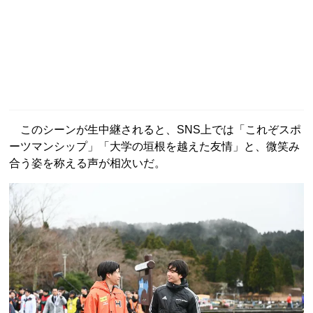
このシーンが生中継されると、SNS上では「これぞスポ
ーツマンシップ」「大学の垣根を越えた友情」と、微笑み
合う姿を称える声が相次いだ。