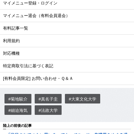
マイメニュー登録・ログイン
マイメニュー退会（有料会員退会）
有料記事一覧
利用規約
対応機種
特定商取引法に基づく表記
[有料会員限定] お問い合わせ・Ｑ＆Ａ
#菊地駿介
#真名子圭
#大東文化大学
#細迫海気
#法政大学
陸上の前後の記事