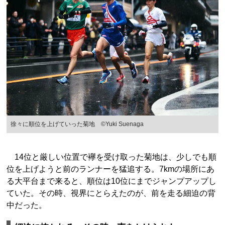
徐々に順位を上げていった菊地 ©Yuki Suenaga
14位と厳しい位置で襷を受け取った菊地は、少しでも順
位を上げようと前のランナーを猛追する。7kmの場所にあ
る大平台まで来ると、順位は10位にまでジャンプアップし
ていた。その時、視界にとらえたのが、前を走る細迫の背
中だった。