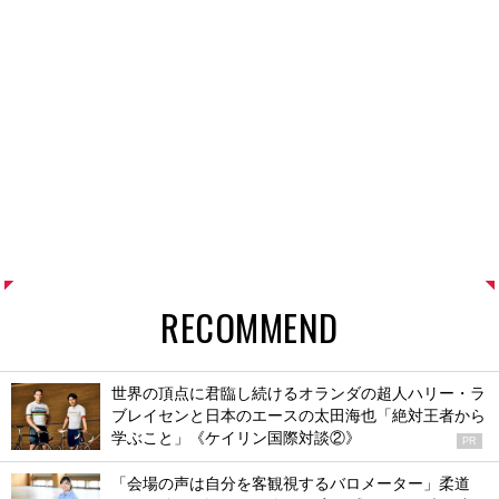
RECOMMEND
世界の頂点に君臨し続けるオランダの超人ハリー・ラ
ブレイセンと日本のエースの太田海也「絶対王者から
学ぶこと」《ケイリン国際対談②》
PR
「会場の声は自分を客観視するバロメーター」柔道