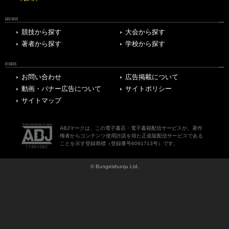
ARCHIVE
競技から探す
大会から探す
著者から探す
学校から探す
OTHERS
お問い合わせ
広告掲載について
動画・バナー広告について
サイトポリシー
サイトマップ
ABJマークは、この電子書店・電子書籍配信サービスが、著作
権者からコンテンツ使用許諾を得た正規版配信サービスである
ことを示す登録商標（登録番号6091713号）です。
© Bungeishunju Ltd.