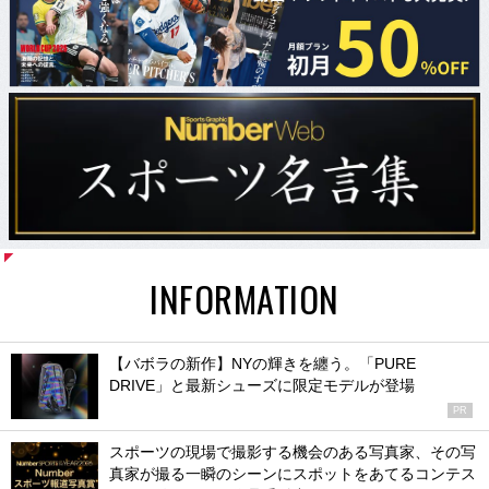
INFORMATION
【バボラの新作】NYの輝きを纏う。「PURE
DRIVE」と最新シューズに限定モデルが登場
PR
スポーツの現場で撮影する機会のある写真家、その写
真家が撮る一瞬のシーンにスポットをあてるコンテス