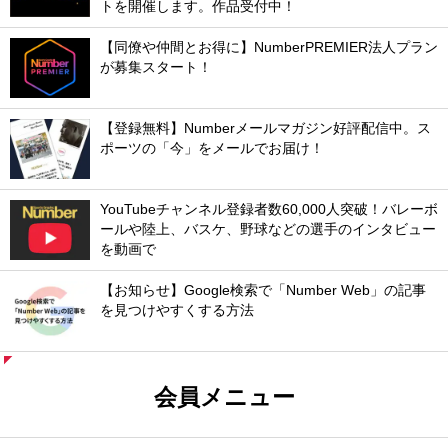
トを開催します。作品受付中！
【同僚や仲間とお得に】NumberPREMIER法人プラン
が募集スタート！
【登録無料】Numberメールマガジン好評配信中。ス
ポーツの「今」をメールでお届け！
YouTubeチャンネル登録者数60,000人突破！バレーボ
ールや陸上、バスケ、野球などの選手のインタビュー
を動画で
【お知らせ】Google検索で「Number Web」の記事
を見つけやすくする方法
会員メニュー