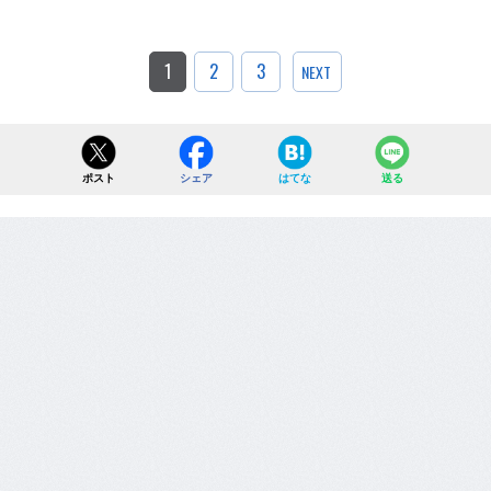
1
2
3
NEXT
ポスト
シェア
はてな
送る