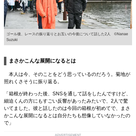
ゴール後、レースの振り返りとお互いの今後について話した2人 ©Nanae
Suzuki
まさかこんな展開になるとは
本人は今、そのことをどう思っているのだろう。菊地が
照れくさそうに振り返る。
「箱根が終わった後、SNSを通して話をしたんですけど、
細迫くんの方にもすごい反響があったみたいで、2人で驚
いてました。彼と話したのは今回の箱根が初めてで、まさ
かこんな展開になるとは自分たちも想像していなかったの
で」
ADVERTISEMENT