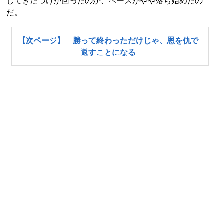
してきたつけが回ったのか、ペースがやや落ち始めたの
だ。
【次ページ】 勝って終わっただけじゃ、恩を仇で
返すことになる