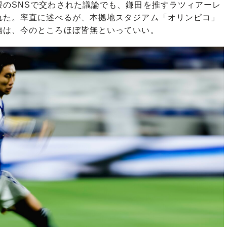
のSNSで交わされた議論でも、鎌田を推すラツィアーレ
れた。率直に述べるが、本拠地スタジアム「オリンピコ」
傷は、今のところほぼ皆無といっていい。