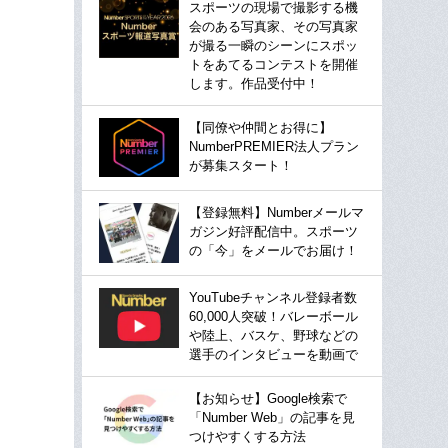
スポーツの現場で撮影する機
会のある写真家、その写真家
が撮る一瞬のシーンにスポッ
トをあてるコンテストを開催
します。作品受付中！
【同僚や仲間とお得に】
NumberPREMIER法人プラン
が募集スタート！
【登録無料】Numberメールマ
ガジン好評配信中。スポーツ
の「今」をメールでお届け！
YouTubeチャンネル登録者数
60,000人突破！バレーボール
や陸上、バスケ、野球などの
選手のインタビューを動画で
【お知らせ】Google検索で
「Number Web」の記事を見
つけやすくする方法