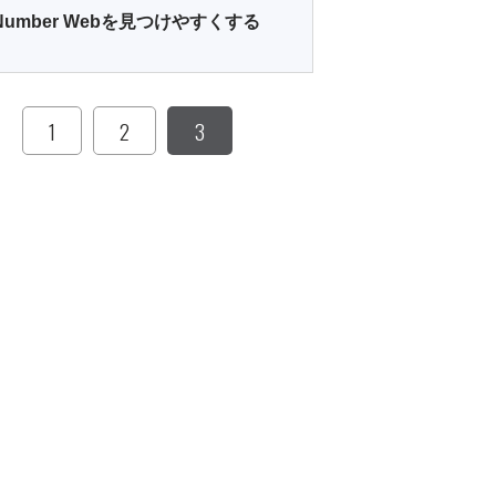
Number Webを見つけやすくする
1
2
3