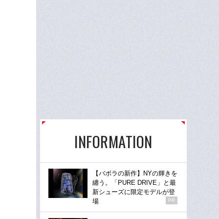
INFORMATION
【バボラの新作】NYの輝きを
纏う。「PURE DRIVE」と最
新シューズに限定モデルが登
場
PR