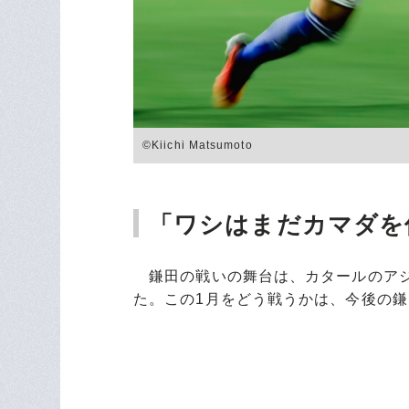
©Kiichi Matsumoto
「ワシはまだカマダを
鎌田の戦いの舞台は、カタールのアジ
た。この1月をどう戦うかは、今後の