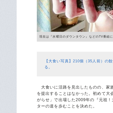
現在は『水曜日のダウンタウン』などのTV番組に
【大食い写真】210個（35人前）
る。
大食いに活路を見出したものの、家族
を提出することはなかった。初めて大
がらせ」で出場した2009年の『元祖
ターの道を歩むことを決めた。