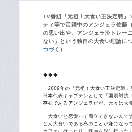
TV番組『元祖！大食い王決定戦』
ティ等で活躍中のアンジェラ佐藤（
の思い出や、アンジェラ流トレー
ない」という独自の大食い理論につ
つづく
）
◆◆◆
2009年の『元祖！大食い王決定戦』
日本代表キャプテンとして『国別対抗
存在であるアンジェラだが、元々は大
「大食いと恋愛って両立できないんで
どん大食いである私のことが嫌になっ
カフェに行ったり、映画を観に行った