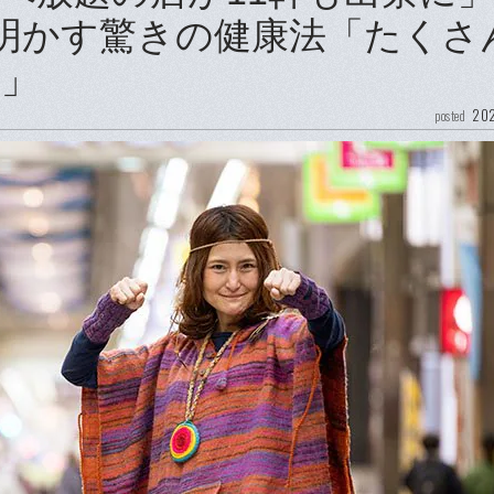
が明かす驚きの健康法「たくさ
い」
202
posted