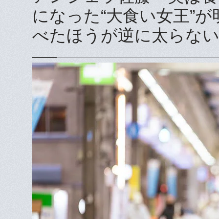
になった“大食い女王”
べたほうが逆に太らな