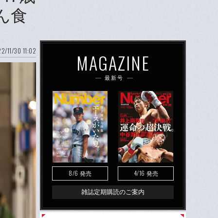
ん食
2/11/30 11:02
MAGAZINE
最新号
8/6
4/16
発売
発売
雑誌定期購読のご案内