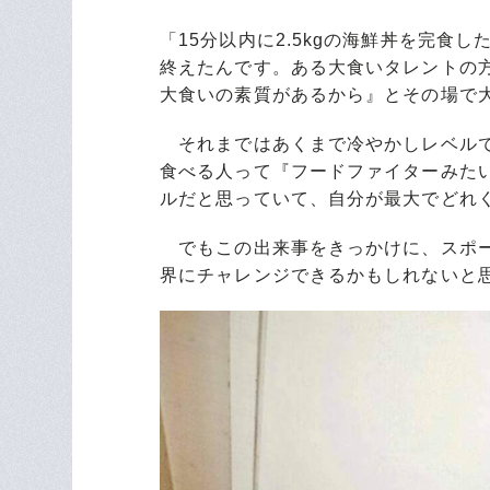
「15分以内に2.5kgの海鮮丼を完食
終えたんです。ある大食いタレントの
大食いの素質があるから』とその場で
それまではあくまで冷やかしレベルで
食べる人って『フードファイターみた
ルだと思っていて、自分が最大でどれ
でもこの出来事をきっかけに、スポー
界にチャレンジできるかもしれないと