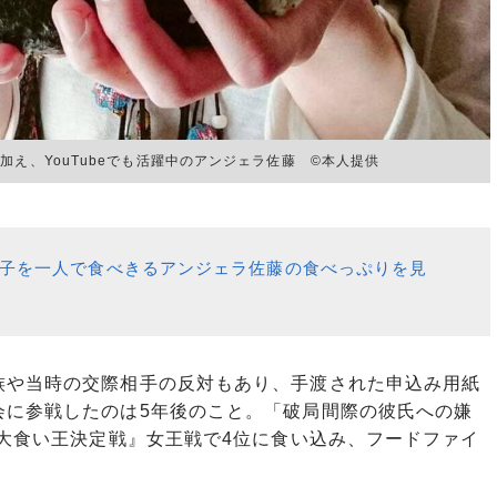
加え、YouTubeでも活躍中のアンジェラ佐藤 ©本人提供
の餃子を一人で食べきるアンジェラ佐藤の食べっぷりを見
や当時の交際相手の反対もあり、手渡された申込み用紙
会に参戦したのは5年後のこと。「破局間際の彼氏への嫌
！大食い王決定戦』女王戦で4位に食い込み、フードファイ