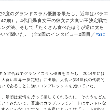
で2度のグランドスラム優勝を果たし、近年はバラエ
47歳）。4代目爆食女王の彼女に大食い王決定戦で
ニング法、そして「たくさん食べたほうが逆に太ら
いて聞いた。（全3回のインタビュー2回目／
#3に
男女混合戦でグランドスラム優勝を果たし、2014年には
！大食い世界一決定戦』に出場。大食い第4世代の代表的
食いであることに強いコンプレックスを抱いていた。
す。最初は愛情を持って接してくれるのに、そのうちどん
ていくみたいで。普通のカップルってデートはオシャレな
りするじゃないですか。でも私にとっては『デート=食べ