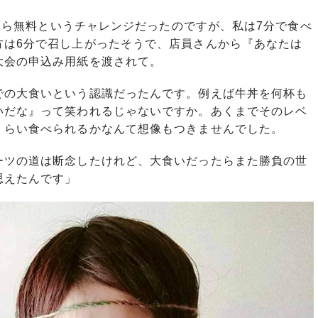
したら無料というチャレンジだったのですが、私は7分で食べ
方は6分で召し上がったそうで、店員さんから『あなたは
大会の申込み用紙を渡されて。
の大食いという認識だったんです。例えば牛丼を何杯も
いだな』って笑われるじゃないですか。あくまでそのレベ
くらい食べられるかなんて想像もつきませんでした。
ツの道は断念したけれど、大食いだったらまた勝負の世
思えたんです」