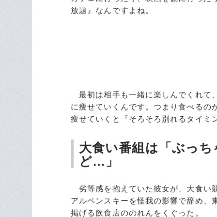
放題』なんですよね。
最初は相手も一緒に楽しんでくれて、
に痩せていくんです。つまり食べるの
痩せていくと『そろそろ別れるタイミ
大食い番組は「ぶっち
ど…」
劣等感を抱えていた彼女が、大食い競
アルペンスキーを怪我の影響で辞め、
掲げる飲食店ののれんをくぐった。