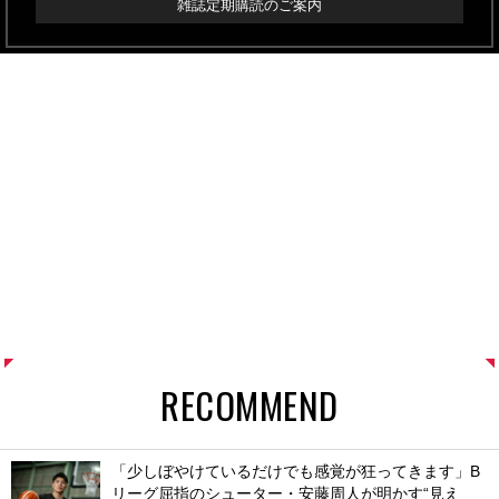
雑誌定期購読のご案内
RECOMMEND
「少しぼやけているだけでも感覚が狂ってきます」B
リーグ屈指のシューター・安藤周人が明かす“見え