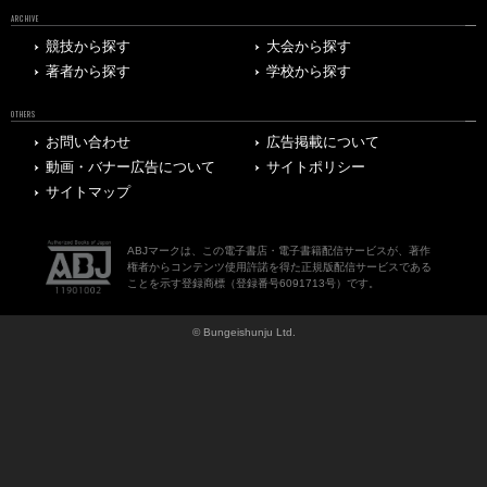
ARCHIVE
競技から探す
大会から探す
著者から探す
学校から探す
OTHERS
お問い合わせ
広告掲載について
動画・バナー広告について
サイトポリシー
サイトマップ
ABJマークは、この電子書店・電子書籍配信サービスが、著作
権者からコンテンツ使用許諾を得た正規版配信サービスである
ことを示す登録商標（登録番号6091713号）です。
© Bungeishunju Ltd.