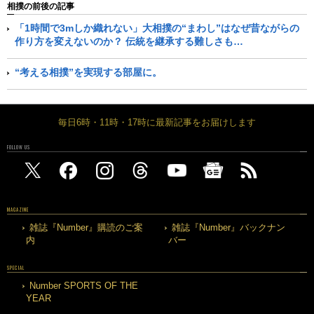
相撲の前後の記事
「1時間で3mしか織れない」大相撲の“まわし”はなぜ昔ながらの
作り方を変えないのか？ 伝統を継承する難しさも…
“考える相撲”を実現する部屋に。
毎日6時・11時・17時に最新記事をお届けします
FOLLOW US
MAGAZINE
雑誌『Number』購読のご案
雑誌『Number』バックナン
内
バー
SPECIAL
Number SPORTS OF THE
YEAR