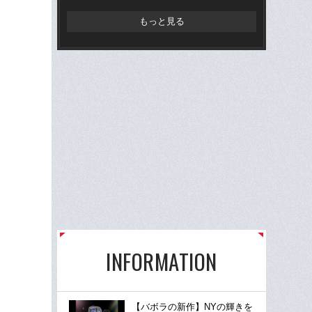
もっと見る
INFORMATION
【バボラの新作】NYの輝きを