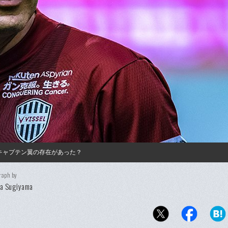
キャプテン翼の存在があった？
raph by
ya Sugiyama