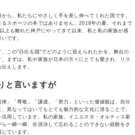
から、私たちにやさしく手を差し伸べてくれた国です。
るスポーツの本ではありません。2018年の夏、それまで
ロ以上も離れた神戸にやってきて以来、私と私の家族が感
幸いです。
、この“日出る国”でどのように迎えられたかを、舞台の
す。まずは、私や家族が日本の方々にとても愛され、リス
お伝えします。
りと言いますが
律」「尊敬」「謙虚」「努力」といった価値観は、自分
に、異なってはいてもとても魅力的な文化に浸ることで、
を活用しています。私の家族、イニエスタ・オルティス家
がら一瞬一瞬、生涯決して忘れることのできない経験をさ
感じています。