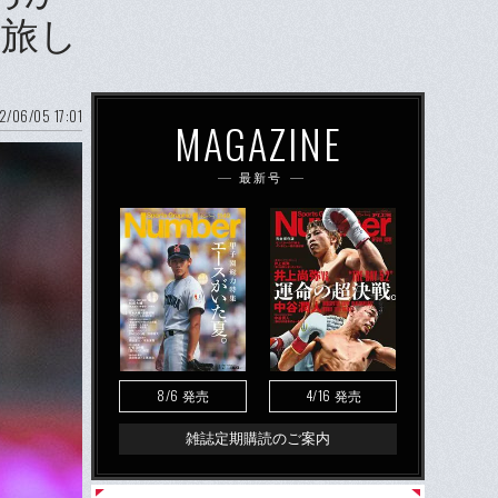
を旅し
2/06/05 17:01
MAGAZINE
最新号
8/6
4/16
発売
発売
雑誌定期購読のご案内