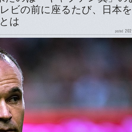
レビの前に座るたび、日本
とは
202
posted