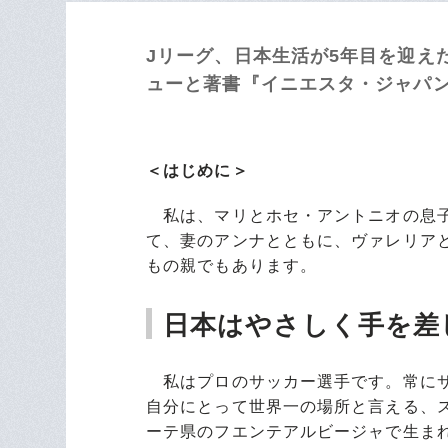
Jリーグ、日本生活が5年目を迎え
ューと著書『イニエスタ・ジャパン
＜はじめに＞
私は、マリとホセ・アントニオの息子
て、妻のアンナとともに、ヴァレリア
もの親でもあります。
日本はやさしく手を差
私はプロのサッカー選手です。常にサ
自分にとって世界一の場所と言える、
ーテ県のフエンテアルビージャで生ま