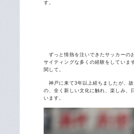
す。
ずっと情熱を注いできたサッカーのお
サイティングな多くの経験をしていま
関して。
神戸に来て3年以上経ちましたが、故
の、全く新しい文化に触れ、楽しみ、
います。