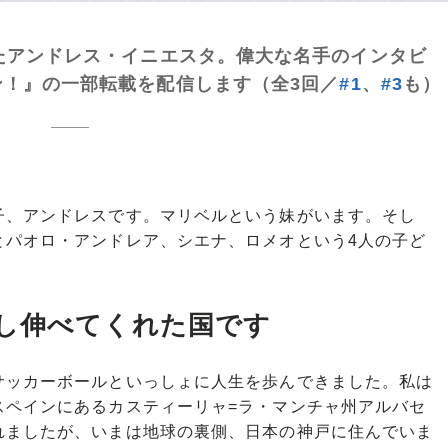
たアンドレス・イニエスタ。偉大な名手のインタビ
！』の一部転載を配信します（全3回／
#1
、
#3
も）
、アンドレスです。マリベルという妹がいます。そし
とパオロ・アンドレア、シエナ、ロメオという4人の子ど
し伸べてくれた国です
ッカーボールといっしょに人生を歩んできました。私は
スペインにあるカスティーリャ=ラ・マンチャ州アルバセ
れましたが、いまは地球の裏側、日本の神戸に住んでいま