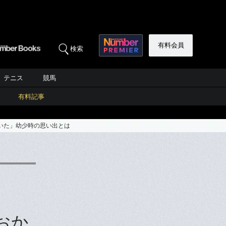
有料会員
検索
テニス
競馬
有料記事
いた」幼少時の思い出とは
おか