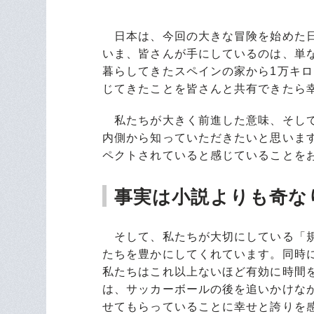
日本は、今回の大きな冒険を始めた日
いま、皆さんが手にしているのは、単な
暮らしてきたスペインの家から1万キ
じてきたことを皆さんと共有できたら
私たちが大きく前進した意味、そして
内側から知っていただきたいと思いま
ペクトされていると感じていることを
事実は小説よりも奇な
そして、私たちが大切にしている「規
たちを豊かにしてくれています。同時
私たちはこれ以上ないほど有効に時間
は、サッカーボールの後を追いかけな
せてもらっていることに幸せと誇りを