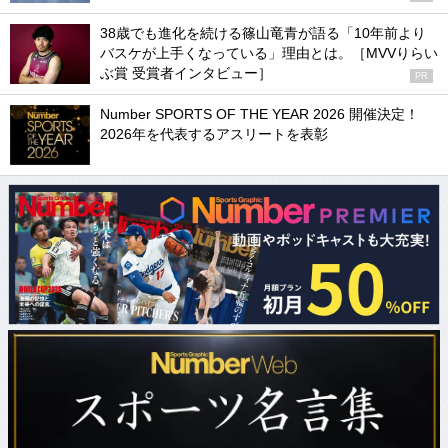
38歳でも進化を続ける篠山竜青が語る「10年前より
バスケが上手くなっている」理由とは。［MVVりらい
ぶ賞 受賞者インタビュー］
PR
Number SPORTS OF THE YEAR 2026 開催決定！
2026年を代表するアスリートを表彰