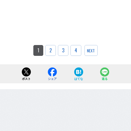
1
2
3
4
NEXT
ポスト
シェア
はてな
送る