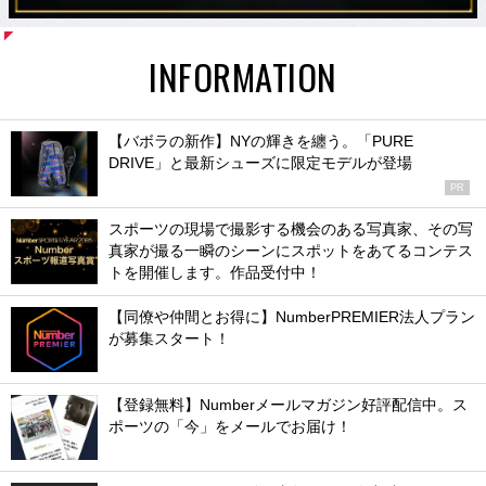
INFORMATION
【バボラの新作】NYの輝きを纏う。「PURE
DRIVE」と最新シューズに限定モデルが登場
PR
スポーツの現場で撮影する機会のある写真家、その写
真家が撮る一瞬のシーンにスポットをあてるコンテス
トを開催します。作品受付中！
【同僚や仲間とお得に】NumberPREMIER法人プラン
が募集スタート！
【登録無料】Numberメールマガジン好評配信中。ス
ポーツの「今」をメールでお届け！