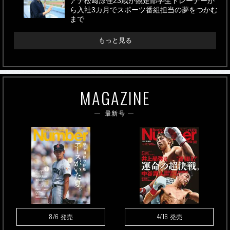
アナ松﨑涼佳23歳が競走部学生トレーナーか
ら入社3カ月でスポーツ番組担当の夢をつかむ
まで
もっと見る
MAGAZINE
最新号
8/6
4/16
発売
発売