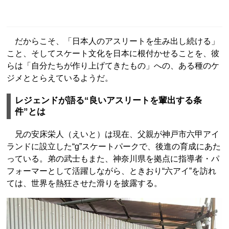
だからこそ、「日本人のアスリートを生み出し続ける」
こと、そしてスケート文化を日本に根付かせることを、彼
らは「自分たちが作り上げてきたもの」への、ある種のケ
ジメととらえているようだ。
レジェンドが語る“良いアスリートを輩出する条
件”とは
兄の安床栄人（えいと）は現在、父親が神戸市六甲アイ
ランドに設立した“g”スケートパークで、後進の育成にあた
っている。弟の武士もまた、神奈川県を拠点に指導者・パ
フォーマーとして活躍しながら、ときおり“六アイ”を訪れ
ては、世界を熱狂させた滑りを披露する。