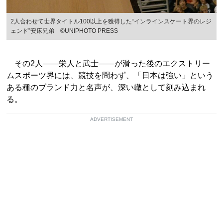
2人合わせて世界タイトル100以上を獲得した“インラインスケート界のレジ
ェンド”安床兄弟 ©UNIPHOTO PRESS
その2人――栄人と武士――が滑った後のエクストリー
ムスポーツ界には、競技を問わず、「日本は強い」という
ある種のブランド力と名声が、深い轍として刻み込まれ
る。
ADVERTISEMENT