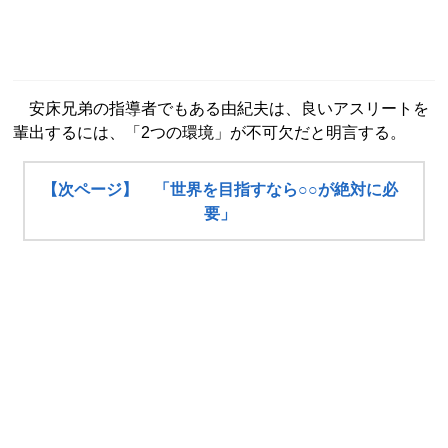
安床兄弟の指導者でもある由紀夫は、良いアスリートを
輩出するには、「2つの環境」が不可欠だと明言する。
【次ページ】 「世界を目指すなら○○が絶対に必
要」