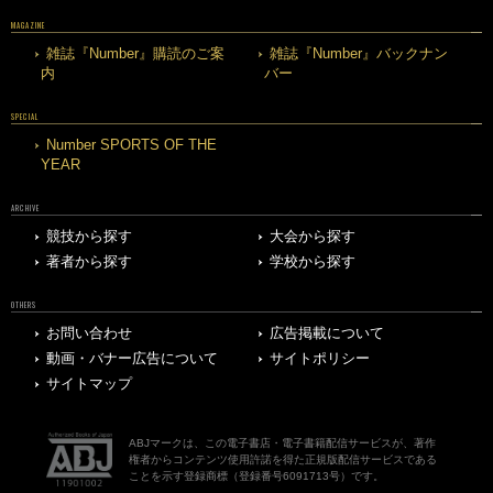
MAGAZINE
雑誌『Number』購読のご案
雑誌『Number』バックナン
内
バー
SPECIAL
Number SPORTS OF THE
YEAR
ARCHIVE
競技から探す
大会から探す
著者から探す
学校から探す
OTHERS
お問い合わせ
広告掲載について
動画・バナー広告について
サイトポリシー
サイトマップ
ABJマークは、この電子書店・電子書籍配信サービスが、著作
権者からコンテンツ使用許諾を得た正規版配信サービスである
ことを示す登録商標（登録番号6091713号）です。