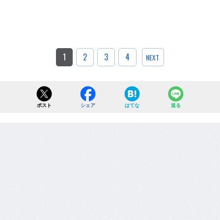
1
2
3
4
NEXT
ポスト
シェア
はてな
送る