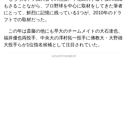
もさることながら、プロ野球を中心に取材をしてきた筆者
にとって、鮮烈に記憶に残っている1つが、2010年のドラ
フトでの取材だった。
この年は斎藤の他にも早大のチームメイトの大石達也、
福井優也両投手、中央大の澤村拓一投手に佛教大・大野雄
大投手らが1位指名候補として注目されていた。
ADVERTISEMENT