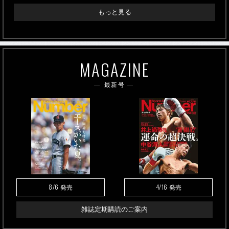
もっと見る
MAGAZINE
最新号
8/6
4/16
発売
発売
雑誌定期購読のご案内