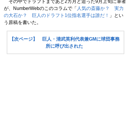
その中でドラフトまであと2カ月と迫った9月上旬に筆者
が、NumberWebのこのコラムで「
人気の斎藤か？ 実力
の大石か？ 巨人のドラフト1位指名選手は誰だ！
」とい
う原稿を書いた。
【次ページ】 巨人・清武英利代表兼GMに球団事務
所に呼び出された