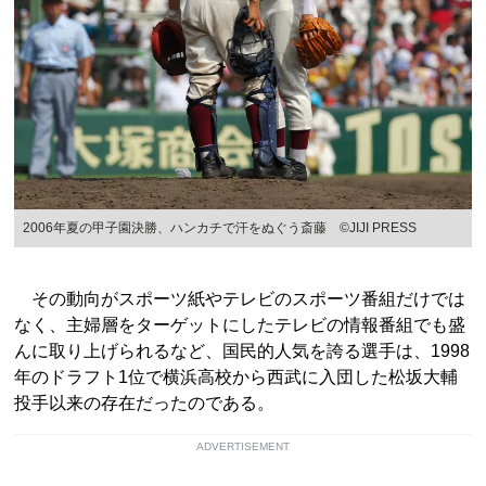
2006年夏の甲子園決勝、ハンカチで汗をぬぐう斎藤 ©JIJI PRESS
その動向がスポーツ紙やテレビのスポーツ番組だけでは
なく、主婦層をターゲットにしたテレビの情報番組でも盛
んに取り上げられるなど、国民的人気を誇る選手は、1998
年のドラフト1位で横浜高校から西武に入団した松坂大輔
投手以来の存在だったのである。
ADVERTISEMENT