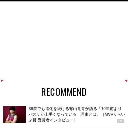
RECOMMEND
38歳でも進化を続ける篠山竜青が語る「10年前より
バスケが上手くなっている」理由とは。［MVVりらい
ぶ賞 受賞者インタビュー］
PR