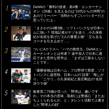
DeNAの「勝利の使者」新4番・エンカーナシ
オン（28歳）を支えるのは“10代からの仲間”の
あのリリーバー「当時からすごいバッターだと
思っていたよ」
「まさかの14勝3敗」ソフトバンクなぜ日本ハ
ムに強い？ 現地記者がナゾを追う…小久保裕
紀が名前を挙げた“2人の重要人物”「立ち去る
コーチを引き止めて…」
ついにAクラスへ「ハマの救世主」DeNAエン
カーナシオンとは何者？ 途中加入で日本に適
応できた意外な哲学は…「まずは三振をしない
ことです」
「優勝候補は日本ハム」プロ野球で異変…ソフ
トバンクに超苦戦、日本ハムの“誤算”「悔しが
り」「ニヤリ」小久保裕紀と新庄剛志の“名対
決ウラ側”
板東英二79歳が言った「野球は、嫌いです
わ」その本当の意味…取材には警戒心「またお
ちょくられるんか、と」タレント活動で上書き
した“野球人の顔”