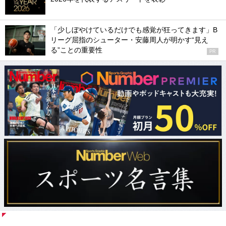
「少しぼやけているだけでも感覚が狂ってきます」B
リーグ屈指のシューター・安藤周人が明かす“見え
る”ことの重要性
PR