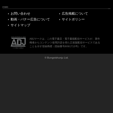
OTHERS
お問い合わせ
広告掲載について
動画・バナー広告について
サイトポリシー
サイトマップ
ABJマークは、この電子書店・電子書籍配信サービスが、著作
権者からコンテンツ使用許諾を得た正規版配信サービスである
ことを示す登録商標（登録番号6091713号）です。
© Bungeishunju Ltd.