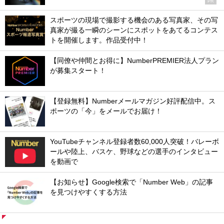
PR
スポーツの現場で撮影する機会のある写真家、その写
真家が撮る一瞬のシーンにスポットをあてるコンテス
トを開催します。作品受付中！
【同僚や仲間とお得に】NumberPREMIER法人プラン
が募集スタート！
【登録無料】Numberメールマガジン好評配信中。ス
ポーツの「今」をメールでお届け！
YouTubeチャンネル登録者数60,000人突破！バレーボ
ールや陸上、バスケ、野球などの選手のインタビュー
を動画で
【お知らせ】Google検索で「Number Web」の記事
を見つけやすくする方法