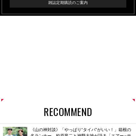
雑誌定期購読のご案内
RECOMMEND
《山の神対談》「やっぱり“タイパ”がいい！」箱根の
名ランナー、柏原竜二と神野大地が語る「エアー
サ