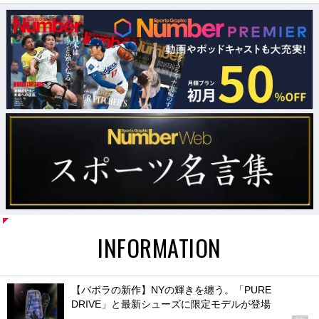
INFORMATION
【バボラの新作】NYの輝きを纏う。「PURE
DRIVE」と最新シューズに限定モデルが登場