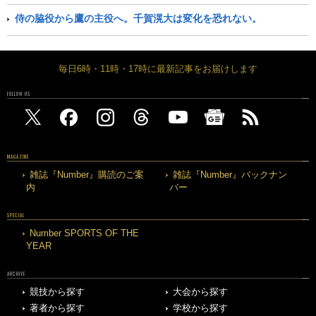
侍の脇役から鷹の主役へ。千賀滉大は変化を恐れない。
毎日6時・11時・17時に最新記事をお届けします
FOLLOW US
MAGAZINE
雑誌『Number』購読のご案
雑誌『Number』バックナン
内
バー
SPECIAL
Number SPORTS OF THE
YEAR
ARCHIVE
競技から探す
大会から探す
著者から探す
学校から探す