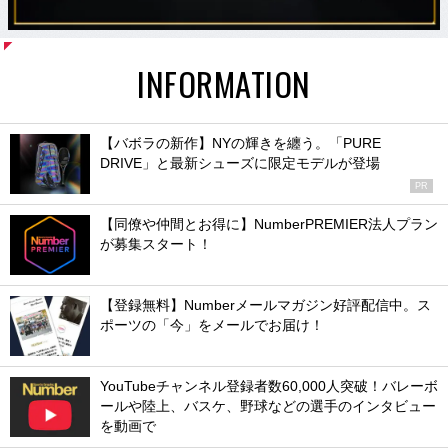
INFORMATION
【バボラの新作】NYの輝きを纏う。「PURE
DRIVE」と最新シューズに限定モデルが登場
PR
【同僚や仲間とお得に】NumberPREMIER法人プラン
が募集スタート！
【登録無料】Numberメールマガジン好評配信中。ス
ポーツの「今」をメールでお届け！
YouTubeチャンネル登録者数60,000人突破！バレーボ
ールや陸上、バスケ、野球などの選手のインタビュー
を動画で