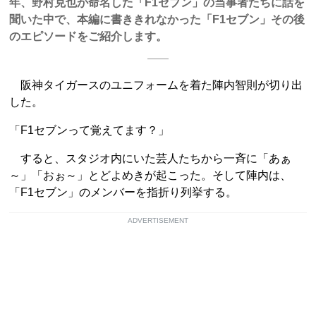
年、野村克也が命名した「F1セブン」の当事者たちに話を
聞いた中で、本編に書ききれなかった「F1セブン」その後
のエピソードをご紹介します。
阪神タイガースのユニフォームを着た陣内智則が切り出
した。
「F1セブンって覚えてます？」
すると、スタジオ内にいた芸人たちから一斉に「あぁ
～」「おぉ～」とどよめきが起こった。そして陣内は、
「F1セブン」のメンバーを指折り列挙する。
ADVERTISEMENT