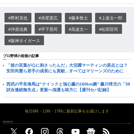
#野村克也
#赤星憲広
#藤本敦士
#上坂太一郎
#沖原佳典
#平下晃司
#高波文一
#松田匡司
#阪神タイガース
プロ野球の前後の記事
「彼の言葉が心に刺さったんだ」大活躍マーティンの原点とは？
安田尚憲ら若手の成長にも貢献…すべてはマリーンズのために
西武の平良海馬は“クイックと強心臓の160km腕” 藤川球児の「38
試合連続無失点」更新へ強運も味方に【週刊セパ記録】
毎日6時・11時・17時に最新記事をお届けします
FOLLOW US