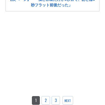
秒フラット前後だった」
1
2
3
NEXT