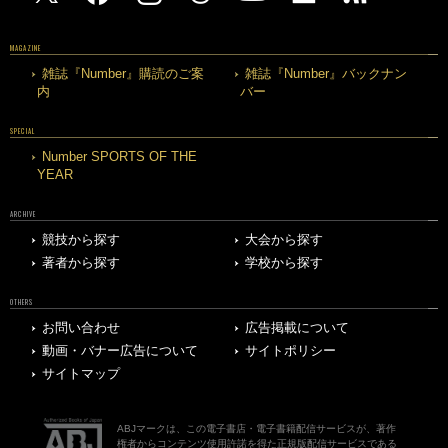
MAGAZINE
雑誌『Number』購読のご案
雑誌『Number』バックナン
内
バー
SPECIAL
Number SPORTS OF THE
YEAR
ARCHIVE
競技から探す
大会から探す
著者から探す
学校から探す
OTHERS
お問い合わせ
広告掲載について
動画・バナー広告について
サイトポリシー
サイトマップ
ABJマークは、この電子書店・電子書籍配信サービスが、著作
権者からコンテンツ使用許諾を得た正規版配信サービスである