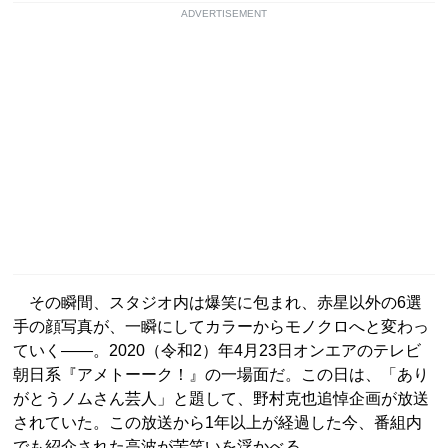
ADVERTISEMENT
その瞬間、スタジオ内は爆笑に包まれ、赤星以外の6選
手の顔写真が、一瞬にしてカラーからモノクロへと変わっ
ていく――。2020（令和2）年4月23日オンエアのテレビ
朝日系『アメトーーク！』の一場面だ。この日は、「あり
がとうノムさん芸人」と題して、野村克也追悼企画が放送
されていた。この放送から1年以上が経過した今、番組内
でも紹介された高波が苦笑いを浮かべる。