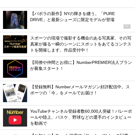
【バボラの新作】NYの輝きを纏う。「PURE
DRIVE」と最新シューズに限定モデルが登場
PR
スポーツの現場で撮影する機会のある写真家、その写
真家が撮る一瞬のシーンにスポットをあてるコンテス
トを開催します。作品受付中！
【同僚や仲間とお得に】NumberPREMIER法人プラン
が募集スタート！
【登録無料】Numberメールマガジン好評配信中。ス
ポーツの「今」をメールでお届け！
YouTubeチャンネル登録者数60,000人突破！バレーボ
ールや陸上、バスケ、野球などの選手のインタビュー
を動画で