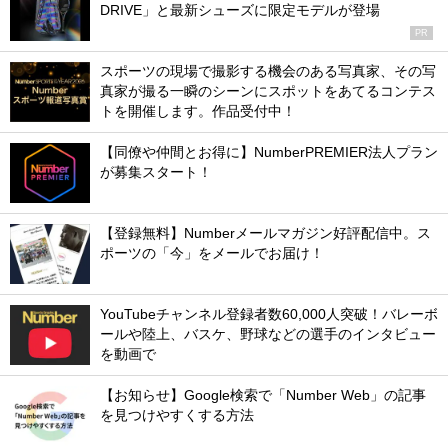
DRIVE」と最新シューズに限定モデルが登場
PR
スポーツの現場で撮影する機会のある写真家、その写
真家が撮る一瞬のシーンにスポットをあてるコンテス
トを開催します。作品受付中！
【同僚や仲間とお得に】NumberPREMIER法人プラン
が募集スタート！
【登録無料】Numberメールマガジン好評配信中。ス
ポーツの「今」をメールでお届け！
YouTubeチャンネル登録者数60,000人突破！バレーボ
ールや陸上、バスケ、野球などの選手のインタビュー
を動画で
【お知らせ】Google検索で「Number Web」の記事
を見つけやすくする方法