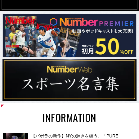
INFORMATION
【バボラの新作】NYの輝きを纏う。「PURE