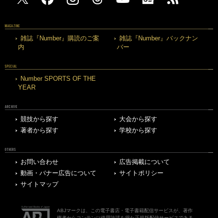
MAGAZINE
雑誌『Number』購読のご案
雑誌『Number』バックナン
内
バー
SPECIAL
Number SPORTS OF THE
YEAR
ARCHIVE
競技から探す
大会から探す
著者から探す
学校から探す
OTHERS
お問い合わせ
広告掲載について
動画・バナー広告について
サイトポリシー
サイトマップ
ABJマークは、この電子書店・電子書籍配信サービスが、著作
権者からコンテンツ使用許諾を得た正規版配信サービスである