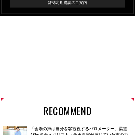
雑誌定期購読のご案内
RECOMMEND
「会場の声は自分を客観視するバロメーター」柔道
48kg級金メダリスト・角田夏実が感じていた声の力