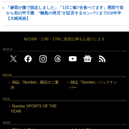
「練習が嫌で脱走しました」「1日ご飯7合食べてます」廃部寸前
から初の甲子園 “離島の球児”が証言するセンバツまでの2年半
【大崎高校】
毎日6時・11時・17時に最新記事をお届けします
FOLLOW US
MAGAZINE
雑誌『Number』購読のご案
雑誌『Number』バックナン
内
バー
SPECIAL
Number SPORTS OF THE
YEAR
ARCHIVE