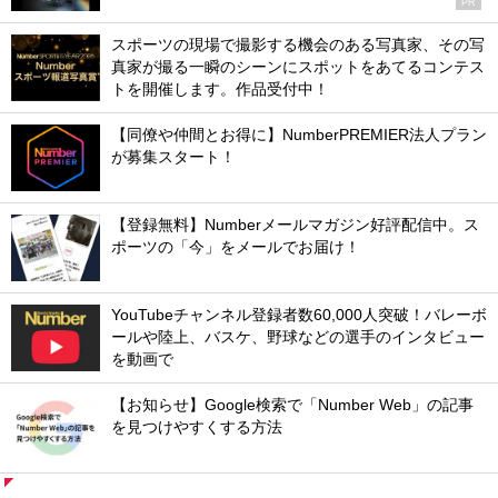
PR
スポーツの現場で撮影する機会のある写真家、その写
真家が撮る一瞬のシーンにスポットをあてるコンテス
トを開催します。作品受付中！
【同僚や仲間とお得に】NumberPREMIER法人プラン
が募集スタート！
【登録無料】Numberメールマガジン好評配信中。ス
ポーツの「今」をメールでお届け！
YouTubeチャンネル登録者数60,000人突破！バレーボ
ールや陸上、バスケ、野球などの選手のインタビュー
を動画で
【お知らせ】Google検索で「Number Web」の記事
を見つけやすくする方法