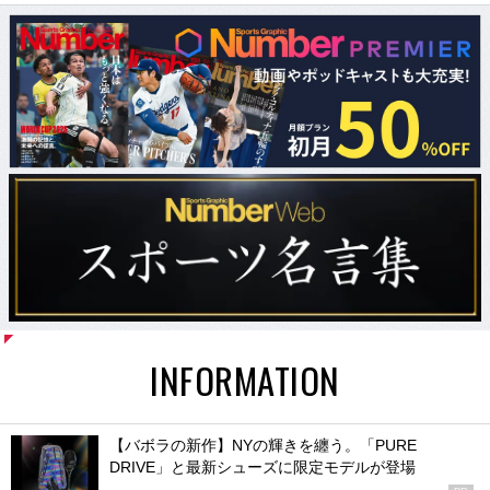
INFORMATION
【バボラの新作】NYの輝きを纏う。「PURE
DRIVE」と最新シューズに限定モデルが登場