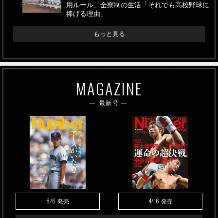
用ルール、全寮制の生活「それでも高校野球に
捧げる理由」
もっと見る
MAGAZINE
最新号
8/6
4/16
発売
発売