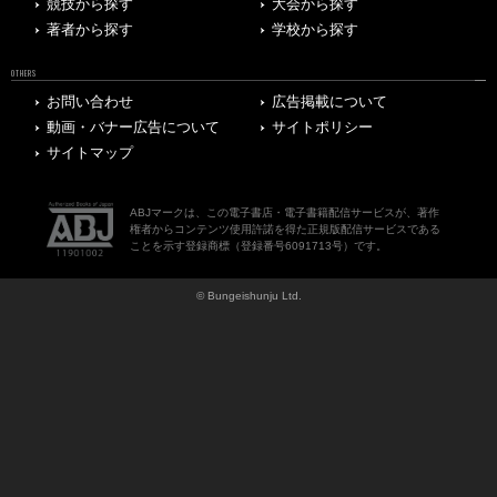
競技から探す
大会から探す
著者から探す
学校から探す
OTHERS
お問い合わせ
広告掲載について
動画・バナー広告について
サイトポリシー
サイトマップ
ABJマークは、この電子書店・電子書籍配信サービスが、著作
権者からコンテンツ使用許諾を得た正規版配信サービスである
ことを示す登録商標（登録番号6091713号）です。
© Bungeishunju Ltd.