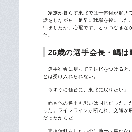
家族が暮らす東北では一体何が起きて
話をしながら、足早に球場を後にした
いましたが、心配です」とうつむきな
た。
26歳の選手会長・嶋
選手宿舎に戻ってテレビをつけると、
とは受け入れられない。
「今すぐに仙台に、東北に戻りたい」
嶋も他の選手も思いは同じだった。た
った。ライフラインが断たれ、交通が
だったからだ。
支援活動をしたいのに地元へ帰れない