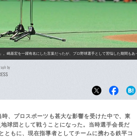
」。嶋基宏を一躍有名にした言葉だったが、プロ野球選手として苦悩した期間もあ
raph by
PRESS
当時、プロスポーツも甚大な影響を受けた中で、東
災地球団として戦うことになった。当時選手会長だ
るとともに、現在指導者としてチームに携わる鉄平コ