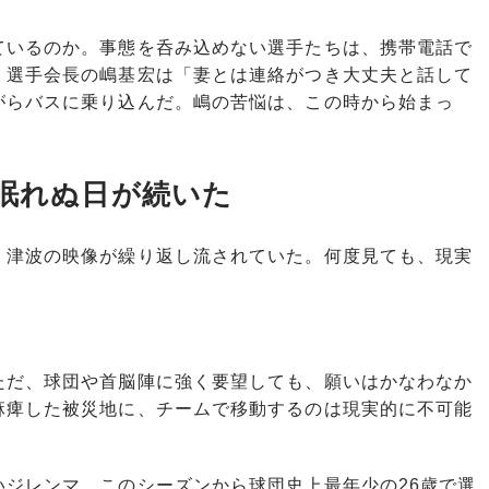
いるのか。事態を呑み込めない選手たちは、携帯電話で
。選手会長の嶋基宏は「妻とは連絡がつき大丈夫と話して
がらバスに乗り込んだ。嶋の苦悩は、この時から始まっ
は眠れぬ日が続いた
津波の映像が繰り返し流されていた。何度見ても、現実
だ、球団や首脳陣に強く要望しても、願いはかなわなか
麻痺した被災地に、チームで移動するのは現実的に不可能
ジレンマ。このシーズンから球団史上最年少の26歳で選