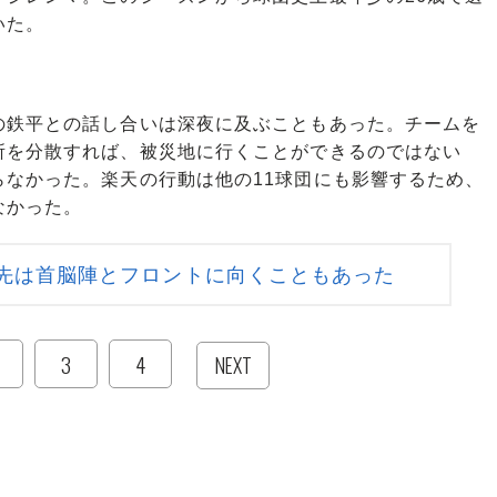
いた。
鉄平との話し合いは深夜に及ぶこともあった。チームを
所を分散すれば、被災地に行くことができるのではない
らなかった。楽天の行動は他の11球団にも影響するため、
なかった。
先は首脳陣とフロントに向くこともあった
3
4
NEXT