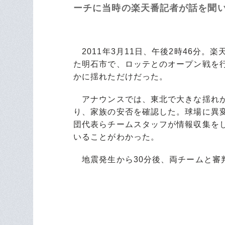
ーチに当時の楽天番記者が話を聞い
2011年3月11日、午後2時46分。
た明石市で、ロッテとのオープン戦を
かに揺れただけだった。
アナウンスでは、東北で大きな揺れが
り、家族の安否を確認した。球場に異
団代表らチームスタッフが情報収集を
いることがわかった。
地震発生から30分後、両チームと審