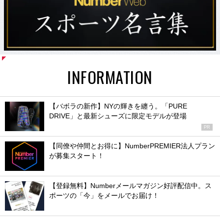
INFORMATION
【バボラの新作】NYの輝きを纏う。「PURE
DRIVE」と最新シューズに限定モデルが登場
PR
【同僚や仲間とお得に】NumberPREMIER法人プラン
が募集スタート！
【登録無料】Numberメールマガジン好評配信中。ス
ポーツの「今」をメールでお届け！