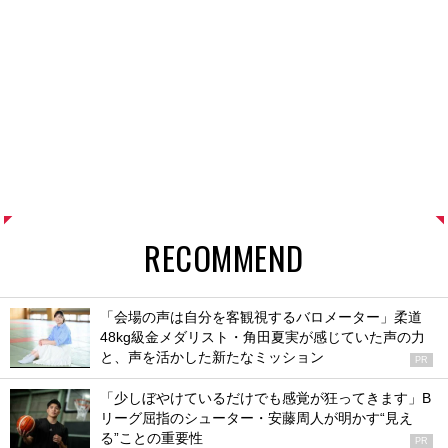
RECOMMEND
「会場の声は自分を客観視するバロメーター」柔道
48kg級金メダリスト・角田夏実が感じていた声の力
と、声を活かした新たなミッション
PR
「少しぼやけているだけでも感覚が狂ってきます」B
リーグ屈指のシューター・安藤周人が明かす“見え
る”ことの重要性
PR