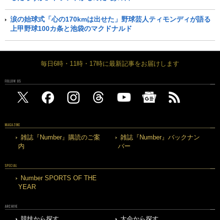
涙の始球式「心の170kmは出せた」野球芸人ティモンディが語る
上甲野球100カ条と池袋のマクドナルド
毎日6時・11時・17時に最新記事をお届けします
FOLLOW US
MAGAZINE
雑誌『Number』購読のご案
雑誌『Number』バックナン
内
バー
SPECIAL
Number SPORTS OF THE
YEAR
ARCHIVE
競技から探す
大会から探す