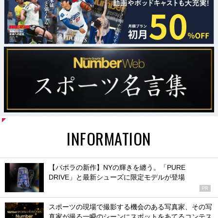
INFORMATION
【バボラの新作】NYの輝きを纏う。「PURE
DRIVE」と最新シューズに限定モデルが登場
PR
スポーツの現場で撮影する機会のある写真家、その写
真家が撮る一瞬のシーンにスポットをあてるコンテス