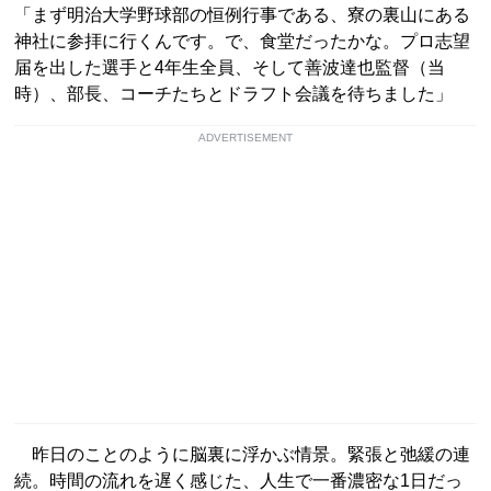
「まず明治大学野球部の恒例行事である、寮の裏山にある
神社に参拝に行くんです。で、食堂だったかな。プロ志望
届を出した選手と4年生全員、そして善波達也監督（当
時）、部長、コーチたちとドラフト会議を待ちました」
ADVERTISEMENT
昨日のことのように脳裏に浮かぶ情景。緊張と弛緩の連
続。時間の流れを遅く感じた、人生で一番濃密な1日だっ