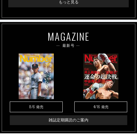
もっと見る
MAGAZINE
最新号
8/6
4/16
発売
発売
雑誌定期購読のご案内