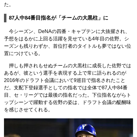
た。
87人中84番目指名が「チームの大黒柱」に
今シーズン、DeNAの四番・キャプテンに大抜擢され、
予想をはるかに上回る活躍を見せている4年目の佐野。シ
ーズンも残りわずか、首位打者のタイトルも夢ではない位
置につけている。
押しも押されもせぬチームの大黒柱に成長した佐野では
あるが、彼という選手を表現する上で常に語られるのが
2016年のドラフト会議において9巡目で指名されたこと
だ。支配下登録選手としての指名では全体で87人中84番
目、セ・リーグでは最後の指名だった。下位指名ながらト
ップシーンで躍動する佐野の姿は、ドラフト会議の醍醐味
を感じさせてくれる。