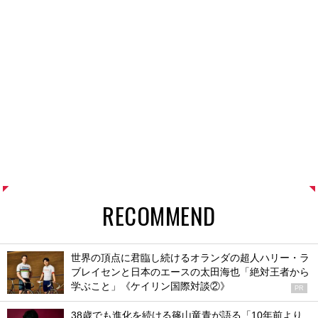
RECOMMEND
世界の頂点に君臨し続けるオランダの超人ハリー・ラ
ブレイセンと日本のエースの太田海也「絶対王者から
学ぶこと」《ケイリン国際対談②》
PR
38歳でも進化を続ける篠山竜青が語る「10年前より