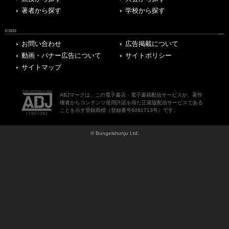
著者から探す
学校から探す
OTHERS
お問い合わせ
広告掲載について
動画・バナー広告について
サイトポリシー
サイトマップ
ABJマークは、この電子書店・電子書籍配信サービスが、著作
権者からコンテンツ使用許諾を得た正規版配信サービスである
ことを示す登録商標（登録番号6091713号）です。
© Bungeishunju Ltd.