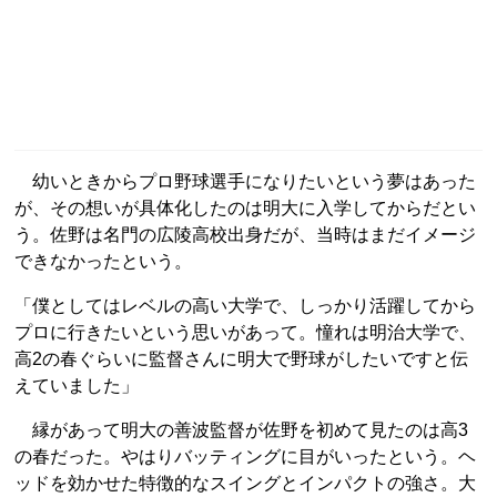
幼いときからプロ野球選手になりたいという夢はあった
が、その想いが具体化したのは明大に入学してからだとい
う。佐野は名門の広陵高校出身だが、当時はまだイメージ
できなかったという。
「僕としてはレベルの高い大学で、しっかり活躍してから
プロに行きたいという思いがあって。憧れは明治大学で、
高2の春ぐらいに監督さんに明大で野球がしたいですと伝
えていました」
縁があって明大の善波監督が佐野を初めて見たのは高3
の春だった。やはりバッティングに目がいったという。ヘ
ッドを効かせた特徴的なスイングとインパクトの強さ。大