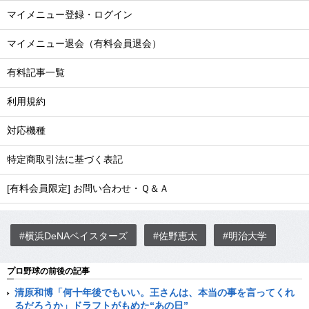
マイメニュー登録・ログイン
マイメニュー退会（有料会員退会）
有料記事一覧
利用規約
対応機種
特定商取引法に基づく表記
[有料会員限定] お問い合わせ・Ｑ＆Ａ
#横浜DeNAベイスターズ
#佐野恵太
#明治大学
プロ野球の前後の記事
清原和博「何十年後でもいい。王さんは、本当の事を言ってくれ
るだろうか」ドラフトがもめた“あの日”