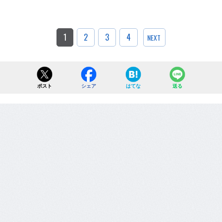
1
2
3
4
NEXT
ポスト
シェア
はてな
送る