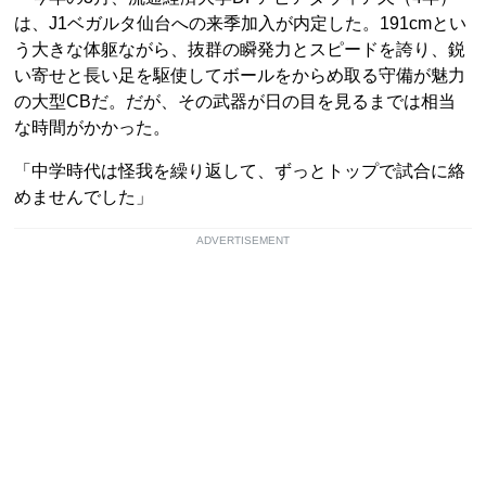
は、J1ベガルタ仙台への来季加入が内定した。191cmとい
う大きな体躯ながら、抜群の瞬発力とスピードを誇り、鋭
い寄せと長い足を駆使してボールをからめ取る守備が魅力
の大型CBだ。だが、その武器が日の目を見るまでは相当
な時間がかかった。
「中学時代は怪我を繰り返して、ずっとトップで試合に絡
めませんでした」
ADVERTISEMENT