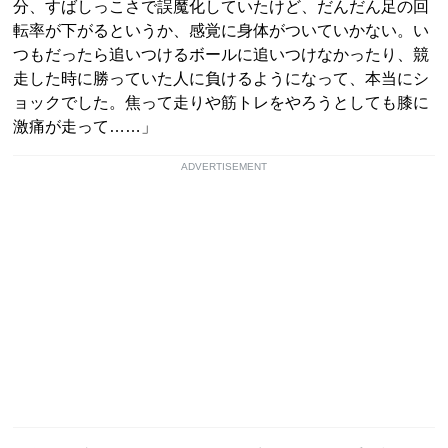
分、すばしっこさで誤魔化していたけど、だんだん足の回
転率が下がるというか、感覚に身体がついていかない。い
つもだったら追いつけるボールに追いつけなかったり、競
走した時に勝っていた人に負けるようになって、本当にシ
ョックでした。焦って走りや筋トレをやろうとしても膝に
激痛が走って……」
ADVERTISEMENT