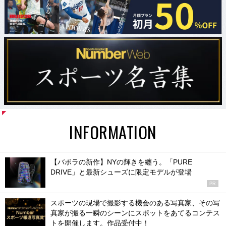
INFORMATION
【バボラの新作】NYの輝きを纏う。「PURE
DRIVE」と最新シューズに限定モデルが登場
PR
スポーツの現場で撮影する機会のある写真家、その写
真家が撮る一瞬のシーンにスポットをあてるコンテス
トを開催します。作品受付中！