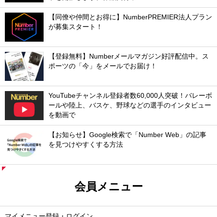
【同僚や仲間とお得に】NumberPREMIER法人プラン
が募集スタート！
【登録無料】Numberメールマガジン好評配信中。ス
ポーツの「今」をメールでお届け！
YouTubeチャンネル登録者数60,000人突破！バレーボ
ールや陸上、バスケ、野球などの選手のインタビュー
を動画で
【お知らせ】Google検索で「Number Web」の記事
を見つけやすくする方法
会員メニュー
マイメニュー登録・ログイン