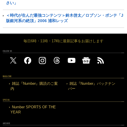
さい」
＜時代が生んだ最強コンテンツ＞鈴木啓太／ロブソン・ポンテ「J
版銀河系の絶頂」2006 浦和レッズ
毎日6時・11時・17時に最新記事をお届けします
FOLLOW US
MAGAZINE
雑誌『Number』購読のご案
雑誌『Number』バックナン
内
バー
SPECIAL
Number SPORTS OF THE
YEAR
ARCHIVE