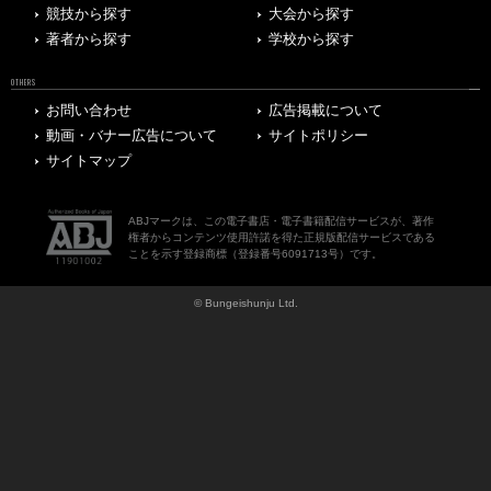
競技から探す
大会から探す
著者から探す
学校から探す
OTHERS
お問い合わせ
広告掲載について
動画・バナー広告について
サイトポリシー
サイトマップ
ABJマークは、この電子書店・電子書籍配信サービスが、著作
権者からコンテンツ使用許諾を得た正規版配信サービスである
ことを示す登録商標（登録番号6091713号）です。
© Bungeishunju Ltd.