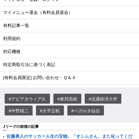
マイメニュー退会（有料会員退会）
有料記事一覧
利用規約
対応機種
特定商取引法に基づく表記
[有料会員限定] お問い合わせ・Ｑ＆Ａ
#アピアタウィア久
#東邦高校
#流通経済大学
#中野雄二
#大平正軌
#ベガルタ仙台
Jリーグの前後の記事
佐藤勇人のサッカー人生の宝物。「オシムさん、また叱ってくだ