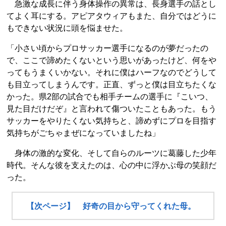
急激な成長に伴う身体操作の異常は、長身選手の話とし
てよく耳にする。アピアタウィアもまた、自分ではどうに
もできない状況に頭を悩ませた。
「小さい頃からプロサッカー選手になるのが夢だったの
で、ここで諦めたくないという思いがあったけど、何をや
ってもうまくいかない。それに僕はハーフなのでどうして
も目立ってしまうんです。正直、ずっと僕は目立ちたくな
かった。県2部の試合でも相手チームの選手に『こいつ、
見た目だけだぞ』と言われて傷ついたこともあった。もう
サッカーをやりたくない気持ちと、諦めずにプロを目指す
気持ちがごちゃまぜになっていましたね」
身体の激的な変化、そして自らのルーツに葛藤した少年
時代。そんな彼を支えたのは、心の中に浮かぶ母の笑顔だ
った。
【次ページ】 好奇の目から守ってくれた母。