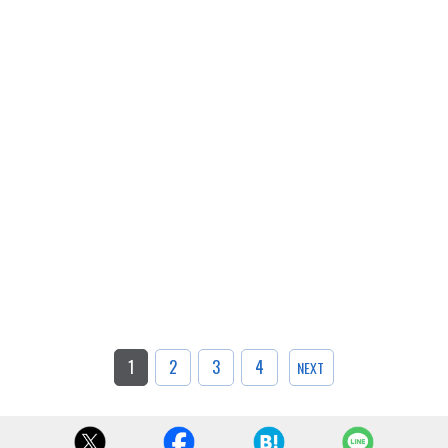
1
2
3
4
NEXT