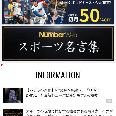
INFORMATION
【バボラの新作】NYの輝きを纏う。「PURE
DRIVE」と最新シューズに限定モデルが登場
PR
スポーツの現場で撮影する機会のある写真家、その写