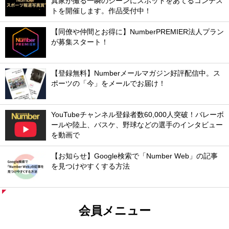
真家が撮る一瞬のシーンにスポットをあてるコンテス
トを開催します。作品受付中！
【同僚や仲間とお得に】NumberPREMIER法人プラン
が募集スタート！
【登録無料】Numberメールマガジン好評配信中。ス
ポーツの「今」をメールでお届け！
YouTubeチャンネル登録者数60,000人突破！バレーボ
ールや陸上、バスケ、野球などの選手のインタビュー
を動画で
【お知らせ】Google検索で「Number Web」の記事
を見つけやすくする方法
会員メニュー