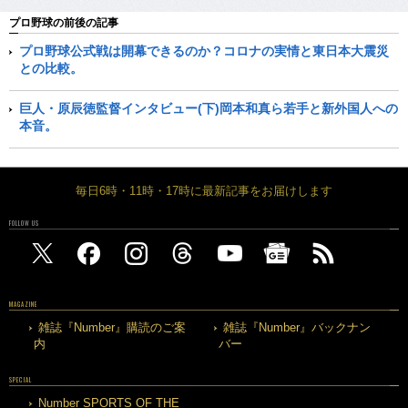
プロ野球の前後の記事
プロ野球公式戦は開幕できるのか？コロナの実情と東日本大震災
との比較。
巨人・原辰徳監督インタビュー(下)岡本和真ら若手と新外国人への
本音。
毎日6時・11時・17時に最新記事をお届けします
FOLLOW US
MAGAZINE
雑誌『Number』購読のご案
雑誌『Number』バックナン
内
バー
SPECIAL
Number SPORTS OF THE