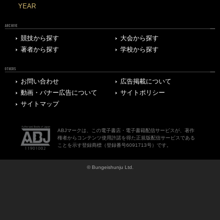
YEAR
ARCHIVE
競技から探す
大会から探す
著者から探す
学校から探す
OTHERS
お問い合わせ
広告掲載について
動画・バナー広告について
サイトポリシー
サイトマップ
ABJマークは、この電子書店・電子書籍配信サービスが、著作
権者からコンテンツ使用許諾を得た正規版配信サービスである
ことを示す登録商標（登録番号6091713号）です。
© Bungeishunju Ltd.