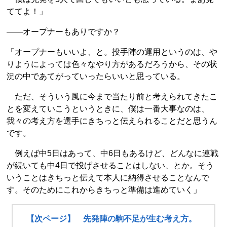
ててよ！」
――オープナーもありですか？
「オープナーもいいよ、と。投手陣の運用というのは、や
りようによっては色々なやり方があるだろうから、その状
況の中であてがっていったらいいと思っている。
ただ、そういう風に今まで当たり前と考えられてきたこ
とを変えていこうというときに、僕は一番大事なのは、
我々の考え方を選手にきちっと伝えられることだと思うん
です。
例えば中5日はあって、中6日もあるけど、どんなに連戦
が続いても中4日で投げさせることはしない、とか。そう
いうことはきちっと伝えて本人に納得させることなんで
す。そのためにこれからきちっと準備は進めていく」
【次ページ】 先発陣の駒不足が生む考え方。