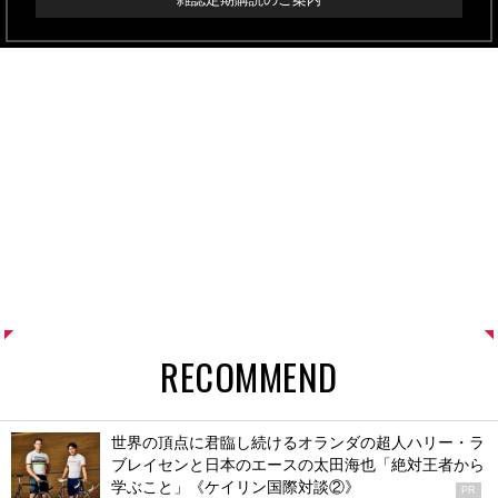
RECOMMEND
世界の頂点に君臨し続けるオランダの超人ハリー・ラ
ブレイセンと日本のエースの太田海也「絶対王者から
学ぶこと」《ケイリン国際対談②》
PR