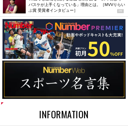
バスケが上手くなっている」理由とは。［MVVりらい
ぶ賞 受賞者インタビュー］
PR
INFORMATION