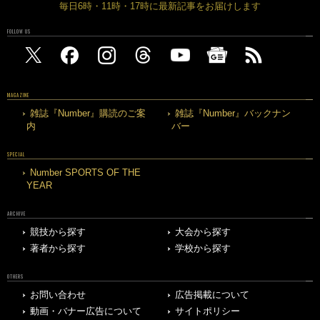
毎日6時・11時・17時に最新記事をお届けします
FOLLOW US
MAGAZINE
雑誌『Number』購読のご案
雑誌『Number』バックナン
内
バー
SPECIAL
Number SPORTS OF THE
YEAR
ARCHIVE
競技から探す
大会から探す
著者から探す
学校から探す
OTHERS
お問い合わせ
広告掲載について
動画・バナー広告について
サイトポリシー