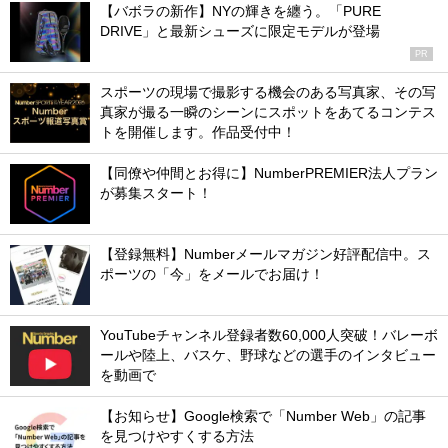
【バボラの新作】NYの輝きを纏う。「PURE
DRIVE」と最新シューズに限定モデルが登場
PR
スポーツの現場で撮影する機会のある写真家、その写
真家が撮る一瞬のシーンにスポットをあてるコンテス
トを開催します。作品受付中！
【同僚や仲間とお得に】NumberPREMIER法人プラン
が募集スタート！
【登録無料】Numberメールマガジン好評配信中。ス
ポーツの「今」をメールでお届け！
YouTubeチャンネル登録者数60,000人突破！バレーボ
ールや陸上、バスケ、野球などの選手のインタビュー
を動画で
【お知らせ】Google検索で「Number Web」の記事
を見つけやすくする方法