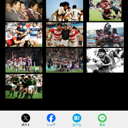
ポスト
シェア
はてな
送る