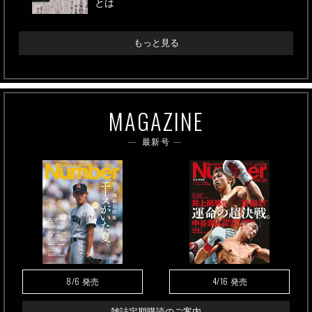
とは
もっと見る
MAGAZINE
最新号
8/6
4/16
発売
発売
雑誌定期購読のご案内