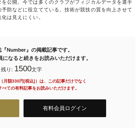
タを公開。今では多くのクラブがフィジカルデータを選手
の予防などに役立てている。技術が競技の質を向上させて
進化は見えにくい。
『Number』の掲載記事です。
料会員になると続きをお読みいただけます。
1500
残り:
文字
員（月額330円[税込]）は、この記事だけでなく
内のすべての有料記事をお読みいただけます。
有料会員ログイン