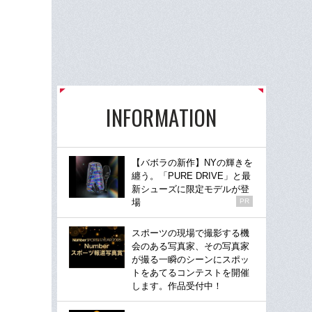
INFORMATION
【バボラの新作】NYの輝きを
纏う。「PURE DRIVE」と最
新シューズに限定モデルが登
場
PR
スポーツの現場で撮影する機
会のある写真家、その写真家
が撮る一瞬のシーンにスポッ
トをあてるコンテストを開催
します。作品受付中！