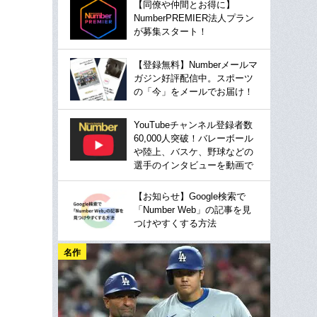
【同僚や仲間とお得に】
NumberPREMIER法人プラン
が募集スタート！
【登録無料】Numberメールマ
ガジン好評配信中。スポーツ
の「今」をメールでお届け！
YouTubeチャンネル登録者数
60,000人突破！バレーボール
や陸上、バスケ、野球などの
選手のインタビューを動画で
【お知らせ】Google検索で
「Number Web」の記事を見
つけやすくする方法
名作