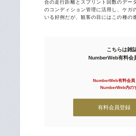
合の走行距離とスプリント回数のデー
のコンディション管理に活用し、ケガ
いる好例だが、観客の目にはこの種の
こちらは雑誌
NumberWeb有
NumberWeb有料会
NumberWeb
有料会員登録