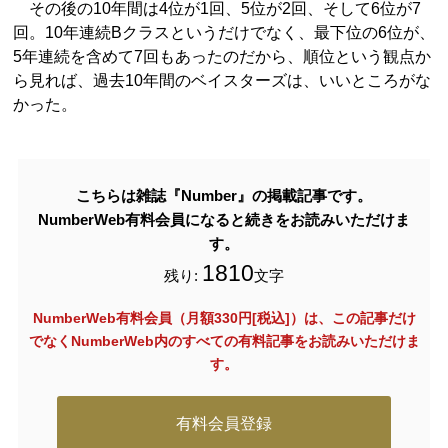
その後の10年間は4位が1回、5位が2回、そして6位が7
回。10年連続Bクラスというだけでなく、最下位の6位が、
5年連続を含めて7回もあったのだから、順位という観点か
ら見れば、過去10年間のベイスターズは、いいところがな
かった。
こちらは雑誌『Number』の掲載記事です。
NumberWeb有料会員になると続きをお読みいただけま
す。
1810
残り:
文字
NumberWeb有料会員（月額330円[税込]）は、この記事だけ
でなく
NumberWeb内のすべての有料記事をお読みいただけま
す。
有料会員登録