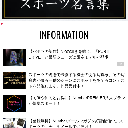
INFORMATION
【バボラの新作】NYの輝きを纏う。「PURE
DRIVE」と最新シューズに限定モデルが登場
PR
スポーツの現場で撮影する機会のある写真家、その写
真家が撮る一瞬のシーンにスポットをあてるコンテス
トを開催します。作品受付中！
【同僚や仲間とお得に】NumberPREMIER法人プラン
が募集スタート！
【登録無料】Numberメールマガジン好評配信中。ス
ポーツの「今」をメールでお届け！