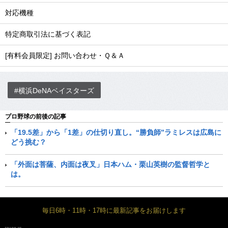
対応機種
特定商取引法に基づく表記
[有料会員限定] お問い合わせ・Ｑ＆Ａ
#横浜DeNAベイスターズ
プロ野球の前後の記事
「19.5差」から「1差」の仕切り直し。“勝負師”ラミレスは広島に
どう挑む？
「外面は菩薩、内面は夜叉」日本ハム・栗山英樹の監督哲学と
は。
毎日6時・11時・17時に最新記事をお届けします