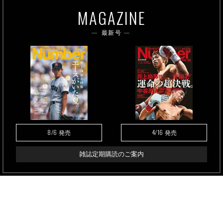
MAGAZINE
最新号
8/6
4/16
発売
発売
雑誌定期購読のご案内