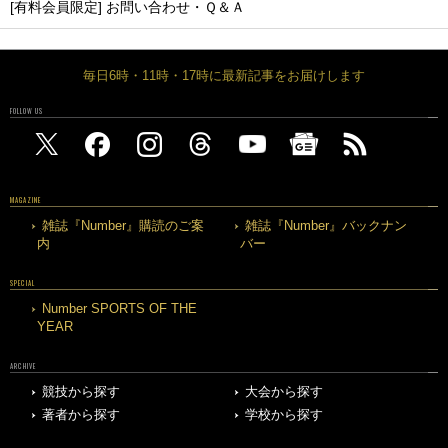
[有料会員限定] お問い合わせ・Ｑ＆Ａ
毎日6時・11時・17時に最新記事をお届けします
FOLLOW US
MAGAZINE
雑誌『Number』購読のご案
雑誌『Number』バックナン
内
バー
SPECIAL
Number SPORTS OF THE
YEAR
ARCHIVE
競技から探す
大会から探す
著者から探す
学校から探す