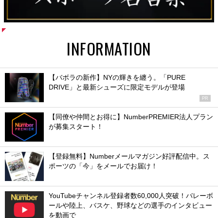
INFORMATION
【バボラの新作】NYの輝きを纏う。「PURE
DRIVE」と最新シューズに限定モデルが登場
PR
【同僚や仲間とお得に】NumberPREMIER法人プラン
が募集スタート！
【登録無料】Numberメールマガジン好評配信中。ス
ポーツの「今」をメールでお届け！
YouTubeチャンネル登録者数60,000人突破！バレーボ
ールや陸上、バスケ、野球などの選手のインタビュー
を動画で