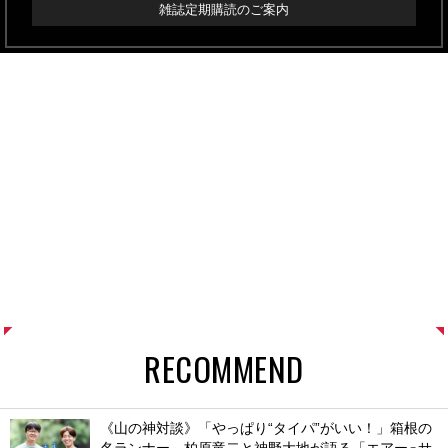
雑誌定期購読のご案内
RECOMMEND
《山の神対談》「やっぱり“タイパ”がいい！」箱根の