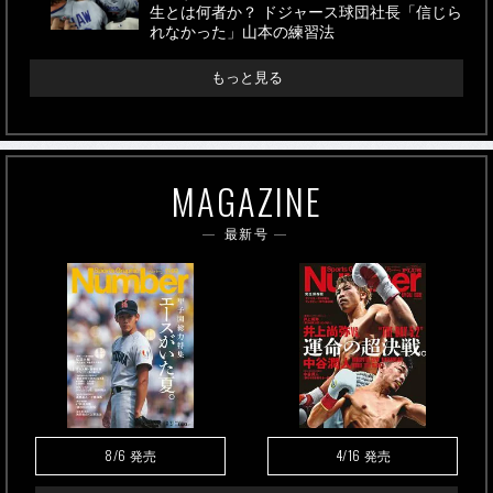
生とは何者か？ ドジャース球団社長「信じら
れなかった」山本の練習法
もっと見る
MAGAZINE
最新号
8/6
4/16
発売
発売