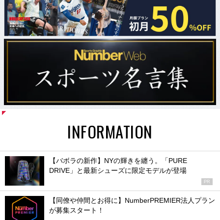
INFORMATION
【バボラの新作】NYの輝きを纏う。「PURE
DRIVE」と最新シューズに限定モデルが登場
PR
【同僚や仲間とお得に】NumberPREMIER法人プラン
が募集スタート！