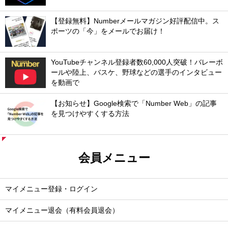
【登録無料】Numberメールマガジン好評配信中。ス
ポーツの「今」をメールでお届け！
YouTubeチャンネル登録者数60,000人突破！バレーボ
ールや陸上、バスケ、野球などの選手のインタビュー
を動画で
【お知らせ】Google検索で「Number Web」の記事
を見つけやすくする方法
会員メニュー
マイメニュー登録・ログイン
マイメニュー退会（有料会員退会）