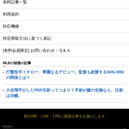
有料記事一覧
利用規約
対応機種
特定商取引法に基づく表記
[有料会員限定] お問い合わせ・Ｑ＆Ａ
MLBの前後の記事
打撃投手イチロー、華麗なるデビュー。監督も絶賛するWIN-WIN
の関係とは？
大谷翔平がしたPRP注射ってつまり？手術が腱の交換なら、注射
は治癒。
毎日6時・11時・17時に最新記事をお届けします
FOLLOW US