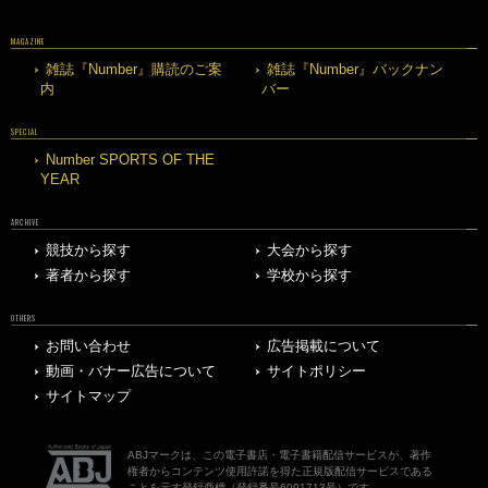
MAGAZINE
雑誌『Number』購読のご案
雑誌『Number』バックナン
内
バー
SPECIAL
Number SPORTS OF THE
YEAR
ARCHIVE
競技から探す
大会から探す
著者から探す
学校から探す
OTHERS
お問い合わせ
広告掲載について
動画・バナー広告について
サイトポリシー
サイトマップ
ABJマークは、この電子書店・電子書籍配信サービスが、著作
権者からコンテンツ使用許諾を得た正規版配信サービスである
ことを示す登録商標（登録番号6091713号）です。