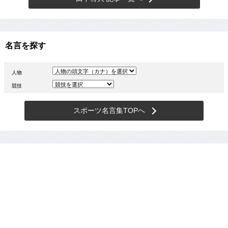
名言を探す
人物
競技
スポーツ名言集TOPへ