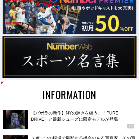
INFORMATION
【バボラの新作】NYの輝きを纏う。「PURE
DRIVE」と最新シューズに限定モデルが登場
PR
スポーツの現場で撮影する機会のある写真家、その写