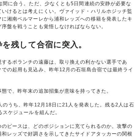
は間に合う。ただ、少なくとも5日間連続の安静が必要な
ていけるとは考えにくい。ヴァイッド・ハリルホジッチ監
フに湘南ベルマーレから浦和レッズへの移籍を発表したキ
グ序盤を戦うことも覚悟しなければならない。
枠を残して合宿に突入。
するボランチの遠藤は、取り換えの利かない選手であ
クでの起用も見込み、昨年12月の石垣島合宿では最終ライ
態で、昨年末の追加招集が意味を持ってきた。
のうち、昨年12月18日に21人を発表した。残る2人は石
るスケジュールを組んだ。
のピースは、どのポジションに充てられるのか。攻撃の
浦和レッズで好調さを示してきたサイドアタッカーの関根