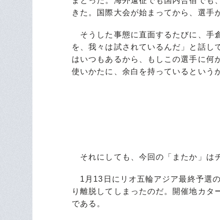
まとった。海外遠征でも国内合宿でも
きた。国際大会が始まってから、選手
そうした事態に直面するたびに、手倉
を、我々は試されているんだ」と話し
はいつもあるから、もしこの選手に何
使いかたに、余白を持っているという
それにしても、今回の「またか」はチ
1月13日にリオ五輪アジア最終予選
り離脱してしまったのだ。開催地カタ
である。