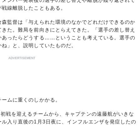
、メンバー発表後の選手の差し替えや離脱が繰り返されて
が戦線離脱したこともある。
森監督は「与えられた環境のなかでどれだけできるのか
てきた。難局を前向きにとらえてきた。「選手の差し替え
かあったらどうする……ということも考えている。選手の
かね」と、説明していたものだ。
ADVERTISEMENT
ームに重くのしかかる。
の初戦を迎えるチームから、キャプテンの遠藤航がいきな
ール入り直後の1月3日夜に、インフルエンザを発症したの