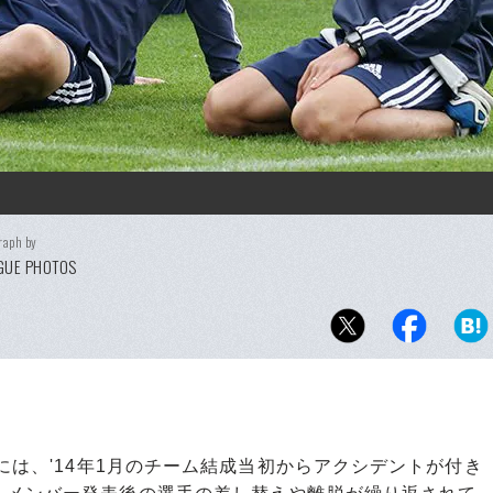
raph by
AGUE PHOTOS
には、'14年1月のチーム結成当初からアクシデントが付き