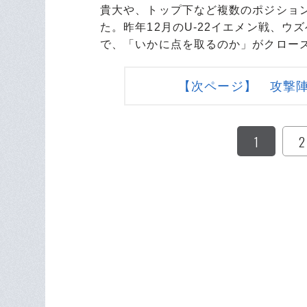
貴大や、トップ下など複数のポジショ
た。昨年12月のU-22イエメン戦、
で、「いかに点を取るのか」がクロー
【次ページ】 攻撃
1
2