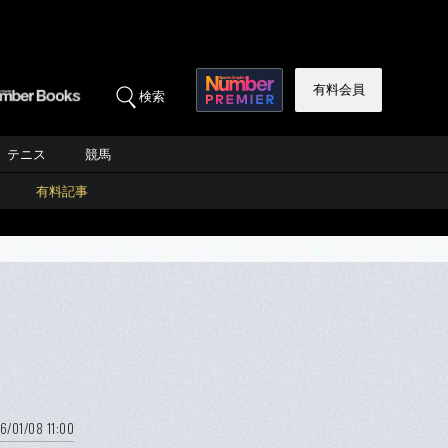
有料会員
検索
テニス
競馬
有料記事
6/01/08 11:00