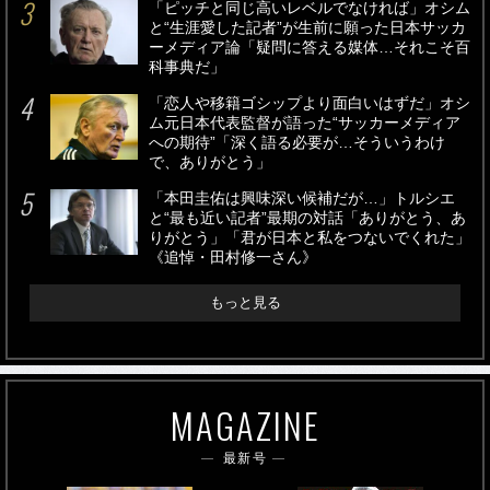
「ピッチと同じ高いレベルでなければ」オシム
と“生涯愛した記者”が生前に願った日本サッカ
ーメディア論「疑問に答える媒体…それこそ百
科事典だ」
「恋人や移籍ゴシップより面白いはずだ」オシ
ム元日本代表監督が語った“サッカーメディア
への期待”「深く語る必要が…そういうわけ
で、ありがとう」
「本田圭佑は興味深い候補だが…」トルシエ
と“最も近い記者”最期の対話「ありがとう、あ
りがとう」「君が日本と私をつないでくれた」
《追悼・田村修一さん》
もっと見る
MAGAZINE
最新号