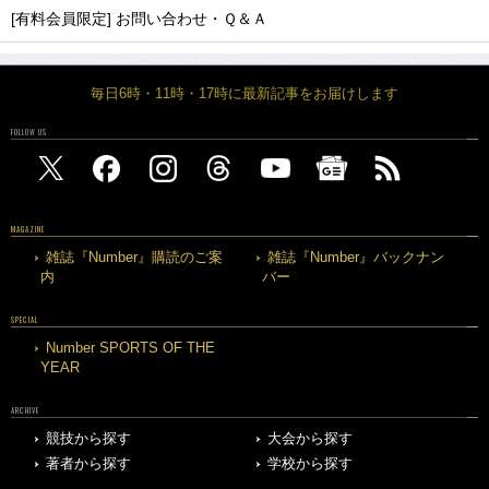
[有料会員限定] お問い合わせ・Ｑ＆Ａ
毎日6時・11時・17時に最新記事をお届けします
FOLLOW US
MAGAZINE
雑誌『Number』購読のご案
雑誌『Number』バックナン
内
バー
SPECIAL
Number SPORTS OF THE
YEAR
ARCHIVE
競技から探す
大会から探す
著者から探す
学校から探す