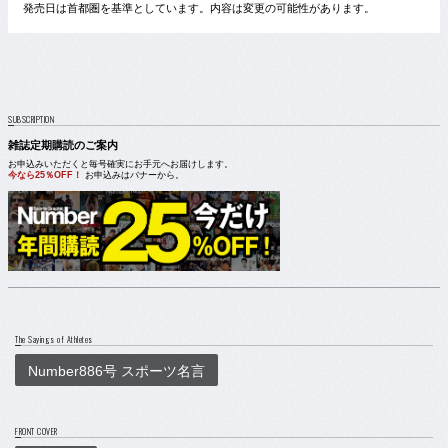
発売日は首都圏を基準としています。内容は変更の可能性があります。
SUBSCRIPTION
雑誌定期購読のご案内
お申込みいただくと毎号確実にお手元へお届けします。
今なら25％OFF！
お申込みはバナーから。
The Sayings of Athletes
Number886号 スポーツ名言
FRONT COVER