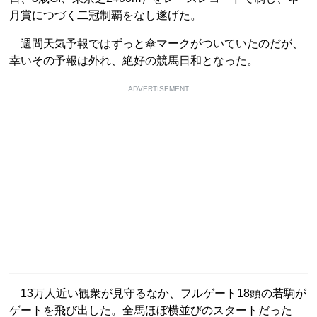
月賞につづく二冠制覇をなし遂げた。
週間天気予報ではずっと傘マークがついていたのだが、
幸いその予報は外れ、絶好の競馬日和となった。
ADVERTISEMENT
13万人近い観衆が見守るなか、フルゲート18頭の若駒が
ゲートを飛び出した。全馬ほぼ横並びのスタートだった