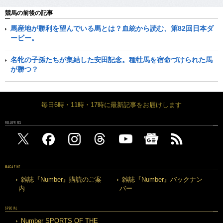
競馬の前後の記事
馬産地が勝利を望んでいる馬とは？血統から読む、第82回日本ダ
ービー。
名牝の子孫たちが集結した安田記念。種牡馬を宿命づけられた馬
が勝つ？
毎日6時・11時・17時に最新記事をお届けします
FOLLOW US
MAGAZINE
雑誌『Number』購読のご案
雑誌『Number』バックナン
内
バー
SPECIAL
Number SPORTS OF THE