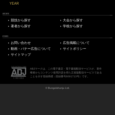
YEAR
ARCHIVE
競技から探す
大会から探す
著者から探す
学校から探す
OTHERS
お問い合わせ
広告掲載について
動画・バナー広告について
サイトポリシー
サイトマップ
ABJマークは、この電子書店・電子書籍配信サービスが、著作
権者からコンテンツ使用許諾を得た正規版配信サービスである
ことを示す登録商標（登録番号6091713号）です。
© Bungeishunju Ltd.