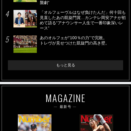
襲劇”
「オルフェーヴルはなぜ負けたんだ」何十回も
見直したあの凱旋門賞…カンテレ岡安アナが初
めて語る“アナウンサー人生で一番印象深いレ
ース”
あのオルフェが“100％の力”で完敗。
トレヴが見せつけた凱旋門の高き壁。
もっと見る
MAGAZINE
最新号