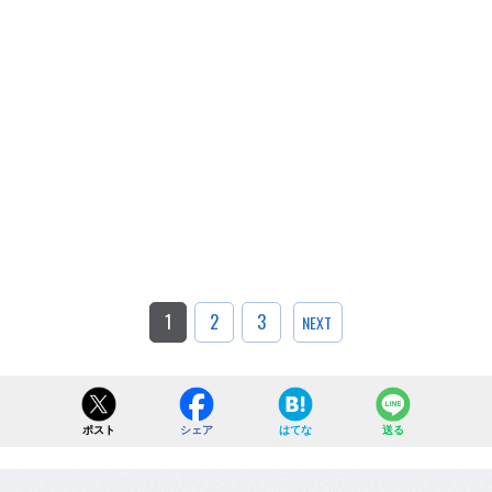
1
2
3
NEXT
ポスト
シェア
はてな
送る