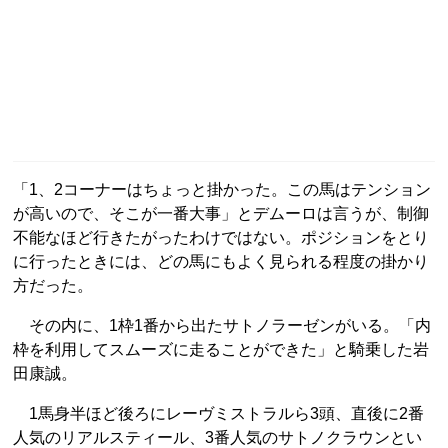
「1、2コーナーはちょっと掛かった。この馬はテンション
が高いので、そこが一番大事」とデムーロは言うが、制御
不能なほど行きたがったわけではない。ポジションをとり
に行ったときには、どの馬にもよく見られる程度の掛かり
方だった。
その内に、1枠1番から出たサトノラーゼンがいる。「内
枠を利用してスムーズに走ることができた」と騎乗した岩
田康誠。
1馬身半ほど後ろにレーヴミストラルら3頭、直後に2番
人気のリアルスティール、3番人気のサトノクラウンとい