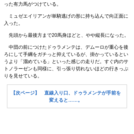
った有力馬がつけている。
ミュゼエイリアンが単騎逃げの形に持ち込んで向正面に
入った。
先頭から最後方まで20馬身ほどと、やや縦長になった。
中団の前につけたドゥラメンテは、デムーロが重心を後
ろにして手綱をガチっと抑えているが、掛かっているとい
うより「溜めている」といった感じの走りだ。すぐ内のサ
トノラーゼンも同様に、引っ張り切れないほどの行きっぷ
りを見せている。
【次ページ】 直線入り口、ドゥラメンテが手前を
変えると……。