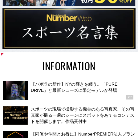
INFORMATION
【バボラの新作】NYの輝きを纏う。「PURE
DRIVE」と最新シューズに限定モデルが登場
PR
スポーツの現場で撮影する機会のある写真家、その写
真家が撮る一瞬のシーンにスポットをあてるコンテス
トを開催します。作品受付中！
【同僚や仲間とお得に】NumberPREMIER法人プラン