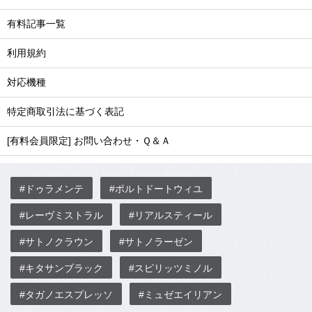
有料記事一覧
利用規約
対応機種
特定商取引法に基づく表記
[有料会員限定] お問い合わせ・Ｑ＆Ａ
#ドゥラメンテ
#ポルトドートウィユ
#レーヴミストラル
#リアルスティール
#サトノクラウン
#サトノラーゼン
#キタサンブラック
#スピリッツミノル
#タガノエスプレッソ
#ミュゼエイリアン