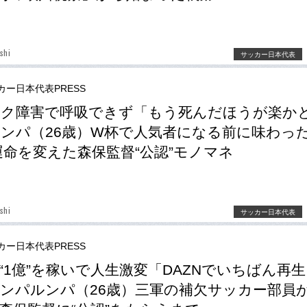
shi
サッカー日本代表
カー日本代表PRESS
ック障害で呼吸できず「もう死んだほうが楽か
ンパ（26歳）W杯で人気者になる前に味わった
運命を変えた森保監督“公認”モノマネ
shi
サッカー日本代表
カー日本代表PRESS
“1億”を稼いで人生激変「DAZNでいちばん再
ンパルンパ（26歳）三軍の補欠サッカー部員