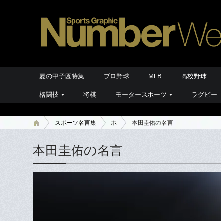
夏の甲子園特集
プロ野球
MLB
高校野球
格闘技
将棋
モータースポーツ
ラグビー
スポーツ名言集
ホ
本田圭佑の名言
本田圭佑の名言