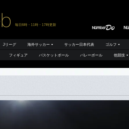
毎日6時・11時・17時更新
Jリーグ
海外サッカー
サッカー日本代表
ゴルフ
フィギュア
バスケットボール
バレーボール
他競技