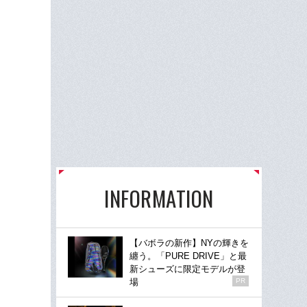
INFORMATION
【バボラの新作】NYの輝きを
纏う。「PURE DRIVE」と最
新シューズに限定モデルが登
場
PR