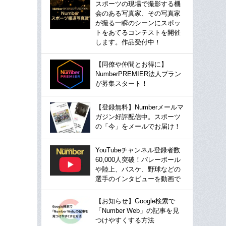
スポーツの現場で撮影する機
会のある写真家、その写真家
が撮る一瞬のシーンにスポッ
トをあてるコンテストを開催
します。作品受付中！
【同僚や仲間とお得に】
NumberPREMIER法人プラン
が募集スタート！
【登録無料】Numberメールマ
ガジン好評配信中。スポーツ
の「今」をメールでお届け！
YouTubeチャンネル登録者数
60,000人突破！バレーボール
や陸上、バスケ、野球などの
選手のインタビューを動画で
【お知らせ】Google検索で
「Number Web」の記事を見
つけやすくする方法