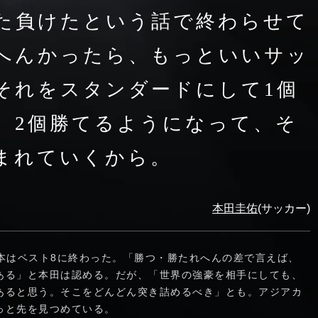
た負けたという話で終わらせて
へんかったら、もっといいサッ
それをスタンダードにして1個
、2個勝てるようになって、そ
まれていくから。
本田圭佑
(サッカー)
本はベスト8に終わった。「勝つ・勝たれへんの差で言えば、
ある」と本田は認める。だが、「世界の強豪を相手にしても、
あると思う。そこをどんどん突き詰めるべき」とも。アジアカ
っと先を見つめている。