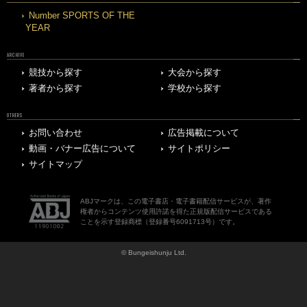
Number SPORTS OF THE
YEAR
ARCHIVE
競技から探す
大会から探す
著者から探す
学校から探す
OTHERS
お問い合わせ
広告掲載について
動画・バナー広告について
サイトポリシー
サイトマップ
ABJマークは、この電子書店・電子書籍配信サービスが、著作
権者からコンテンツ使用許諾を得た正規版配信サービスである
ことを示す登録商標（登録番号6091713号）です。
© Bungeishunju Ltd.