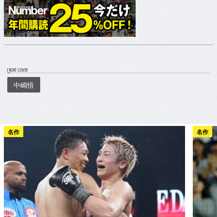
FRONT COVER
中嶋悟
名作
名作