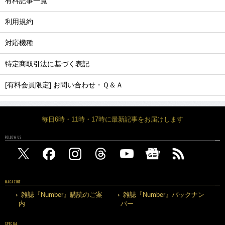
有料記事一覧
利用規約
対応機種
特定商取引法に基づく表記
[有料会員限定] お問い合わせ・Ｑ＆Ａ
毎日6時・11時・17時に最新記事をお届けします
FOLLOW US
MAGAZINE
雑誌『Number』購読のご案
雑誌『Number』バックナン
内
バー
SPECIAL