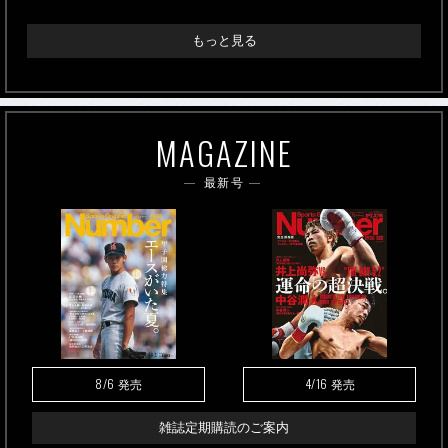
もっと見る
MAGAZINE
最新号
8/6
4/16
発売
発売
雑誌定期購読のご案内