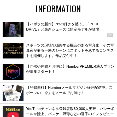
INFORMATION
【バボラの新作】NYの輝きを纏う。「PURE
DRIVE」と最新シューズに限定モデルが登場
PR
スポーツの現場で撮影する機会のある写真家、その写
真家が撮る一瞬のシーンにスポットをあてるコンテス
トを開催します。作品受付中！
【同僚や仲間とお得に】NumberPREMIER法人プラン
が募集スタート！
【登録無料】Numberメールマガジン好評配信中。ス
ポーツの「今」をメールでお届け！
YouTubeチャンネル登録者数60,000人突破！バレーボ
ールや陸上、バスケ、野球などの選手のインタビュー