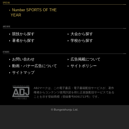
SPECIAL
Number SPORTS OF THE
YEAR
ARCHIVE
競技から探す
大会から探す
著者から探す
学校から探す
OTHERS
お問い合わせ
広告掲載について
動画・バナー広告について
サイトポリシー
サイトマップ
ABJマークは、この電子書店・電子書籍配信サービスが、著作
権者からコンテンツ使用許諾を得た正規版配信サービスである
ことを示す登録商標（登録番号6091713号）です。
© Bungeishunju Ltd.