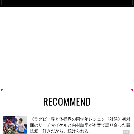
RECOMMEND
《ラグビー界と体操界の同学年レジェンド対談》初対
面のリーチマイケルと内村航平が本音で語り合った競
技愛「好きだから、続けられる」
PR