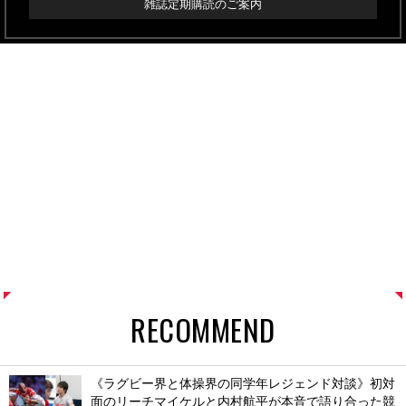
雑誌定期購読のご案内
RECOMMEND
《ラグビー界と体操界の同学年レジェンド対談》初対
面のリーチマイケルと内村航平が本音で語り合った競