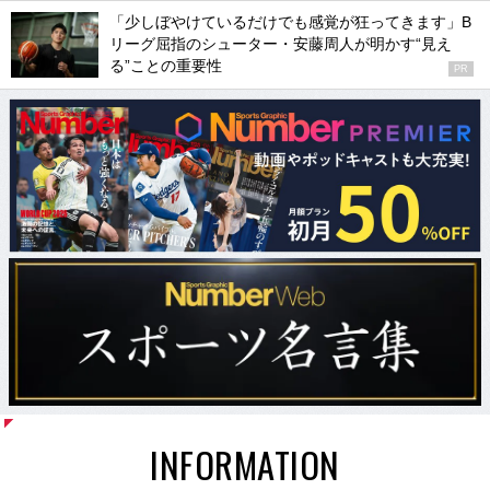
「少しぼやけているだけでも感覚が狂ってきます」B
リーグ屈指のシューター・安藤周人が明かす“見え
る”ことの重要性
PR
INFORMATION