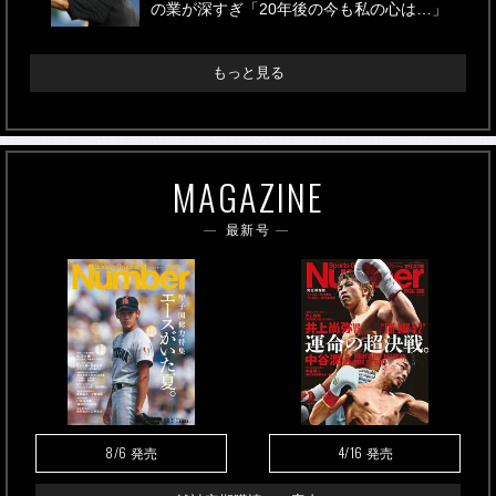
の業が深すぎ「20年後の今も私の心は…」
もっと見る
MAGAZINE
最新号
8/6
4/16
発売
発売