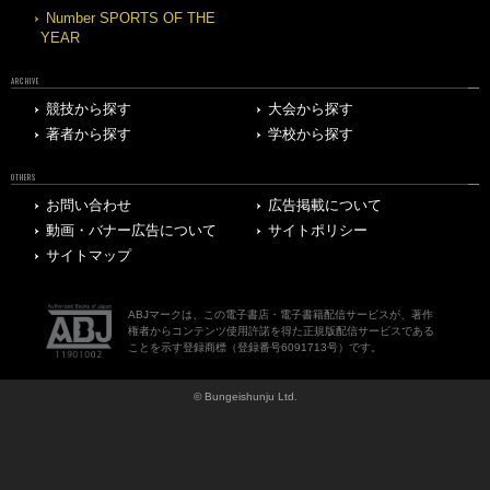
Number SPORTS OF THE
YEAR
ARCHIVE
競技から探す
大会から探す
著者から探す
学校から探す
OTHERS
お問い合わせ
広告掲載について
動画・バナー広告について
サイトポリシー
サイトマップ
ABJマークは、この電子書店・電子書籍配信サービスが、著作
権者からコンテンツ使用許諾を得た正規版配信サービスである
ことを示す登録商標（登録番号6091713号）です。
© Bungeishunju Ltd.