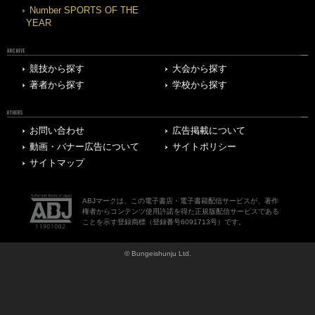
Number SPORTS OF THE
YEAR
ARCHIVE
競技から探す
大会から探す
著者から探す
学校から探す
OTHERS
お問い合わせ
広告掲載について
動画・バナー広告について
サイトポリシー
サイトマップ
ABJマークは、この電子書店・電子書籍配信サービスが、著作
権者からコンテンツ使用許諾を得た正規版配信サービスである
ことを示す登録商標（登録番号6091713号）です。
© Bungeishunju Ltd.