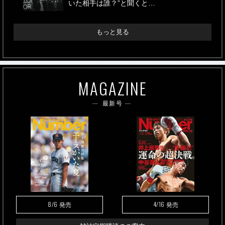
いた相手は誰？”と聞くと…
もっと見る
MAGAZINE
最新号
8/6
4/16
発売
発売