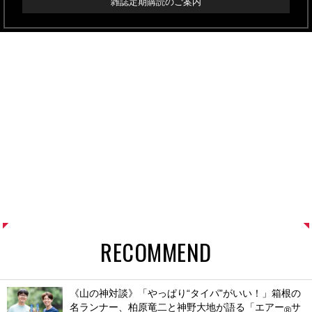
雑誌定期購読のご案内
RECOMMEND
《山の神対談》「やっぱり“タイパ”がいい！」箱根の
名ランナー、柏原竜二と神野大地が語る「エアー
サ
®