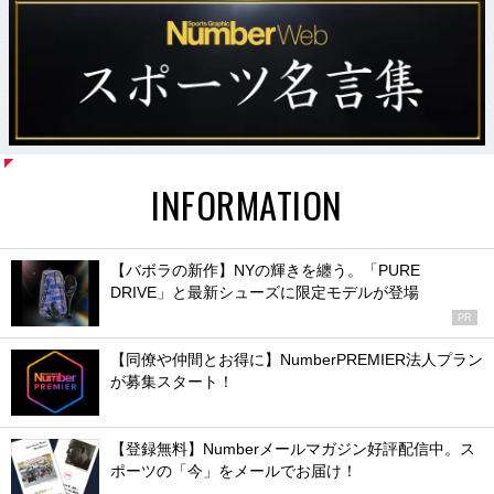
INFORMATION
【バボラの新作】NYの輝きを纏う。「PURE
DRIVE」と最新シューズに限定モデルが登場
PR
【同僚や仲間とお得に】NumberPREMIER法人プラン
が募集スタート！
【登録無料】Numberメールマガジン好評配信中。ス
ポーツの「今」をメールでお届け！