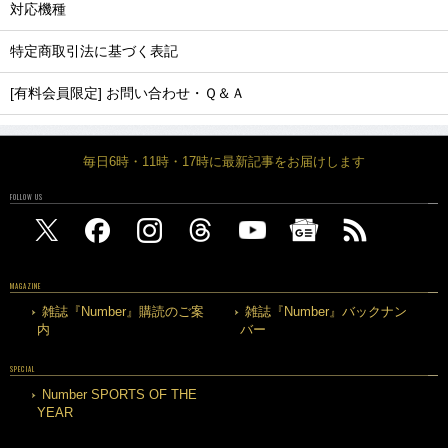
対応機種
特定商取引法に基づく表記
[有料会員限定] お問い合わせ・Ｑ＆Ａ
毎日6時・11時・17時に最新記事をお届けします
FOLLOW US
MAGAZINE
雑誌『Number』購読のご案
雑誌『Number』バックナン
内
バー
SPECIAL
Number SPORTS OF THE
YEAR