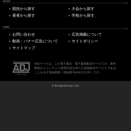
ARCHIVE
競技から探す
大会から探す
著者から探す
学校から探す
OTHERS
お問い合わせ
広告掲載について
動画・バナー広告について
サイトポリシー
サイトマップ
ABJマークは、この電子書店・電子書籍配信サービスが、著作
権者からコンテンツ使用許諾を得た正規版配信サービスである
ことを示す登録商標（登録番号6091713号）です。
© Bungeishunju Ltd.