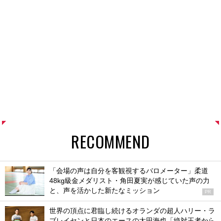
RECOMMEND
「会場の声は自分を客観視するバロメーター」柔道
48kg級金メダリスト・角田夏実が感じていた声の力
と、声を活かした新たなミッション
PR
世界の頂点に君臨し続けるオランダの超人ハリー・ラ
ブレイセンと日本のエースの太田海也「絶対王者から