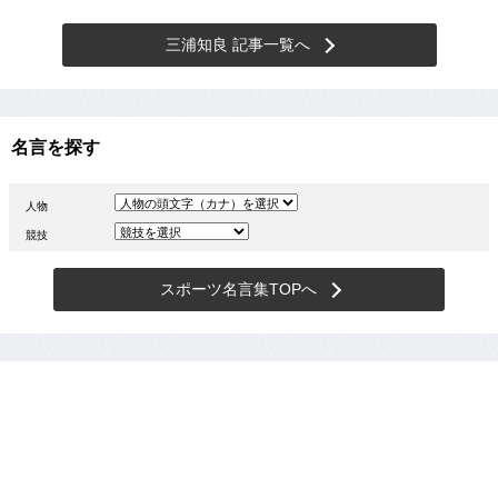
三浦知良 記事一覧へ
名言を探す
人物
競技
スポーツ名言集TOPへ