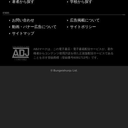
著者から探す
学校から探す
OTHERS
お問い合わせ
広告掲載について
動画・バナー広告について
サイトポリシー
サイトマップ
ABJマークは、この電子書店・電子書籍配信サービスが、著作
権者からコンテンツ使用許諾を得た正規版配信サービスである
ことを示す登録商標（登録番号6091713号）です。
© Bungeishunju Ltd.