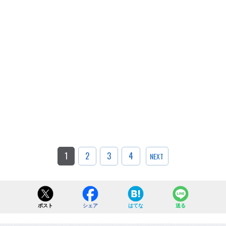
1
2
3
4
NEXT
ポスト
シェア
はてな
送る