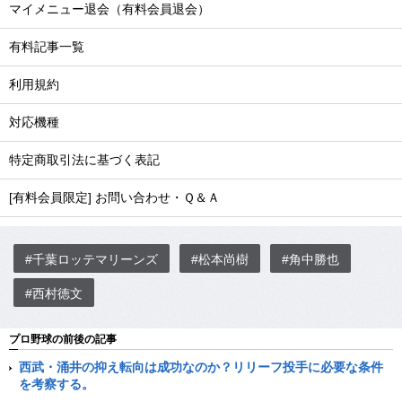
マイメニュー退会（有料会員退会）
有料記事一覧
利用規約
対応機種
特定商取引法に基づく表記
[有料会員限定] お問い合わせ・Ｑ＆Ａ
#千葉ロッテマリーンズ
#松本尚樹
#角中勝也
#西村徳文
プロ野球の前後の記事
西武・涌井の抑え転向は成功なのか？リリーフ投手に必要な条件
を考察する。