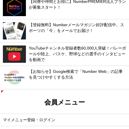
【同僚や仲間とお得に】NumberPREMIER法人プラン
が募集スタート！
【登録無料】Numberメールマガジン好評配信中。ス
ポーツの「今」をメールでお届け！
YouTubeチャンネル登録者数60,000人突破！バレーボ
ールや陸上、バスケ、野球などの選手のインタビュー
を動画で
【お知らせ】Google検索で「Number Web」の記事
を見つけやすくする方法
会員メニュー
マイメニュー登録・ログイン