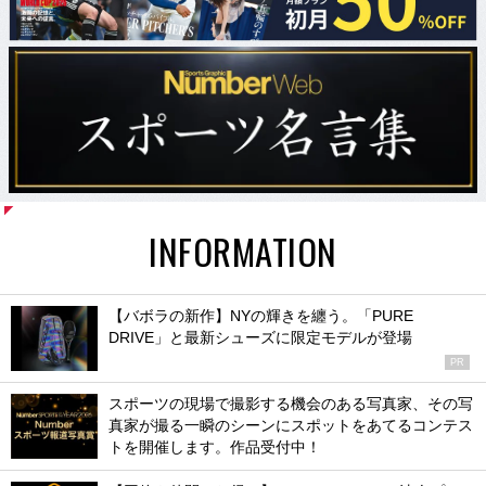
INFORMATION
【バボラの新作】NYの輝きを纏う。「PURE
DRIVE」と最新シューズに限定モデルが登場
PR
スポーツの現場で撮影する機会のある写真家、その写
真家が撮る一瞬のシーンにスポットをあてるコンテス
トを開催します。作品受付中！