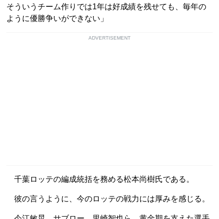
そういうチーム作りでは1年は好成績を残せても、毎年の
ように優勝争いができない」
ADVERTISEMENT
千葉ロッテの編成統括を務める松本尚樹氏である。
彼の言うように、今のロッテの戦力には厚みを感じる。
今江敏晃、サブロー、里崎智也ら、黄金期を支えた選手