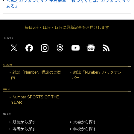
＜私とカラダづくり＞ 中村獅童 「役づくりとは、カラダづくりで
ある」
毎日6時・11時・17時に最新記事をお届けします
FOLLOW US
MAGAZINE
雑誌『Number』購読のご案
雑誌『Number』バックナン
内
バー
SPECIAL
Number SPORTS OF THE
YEAR
ARCHIVE
競技から探す
大会から探す
著者から探す
学校から探す