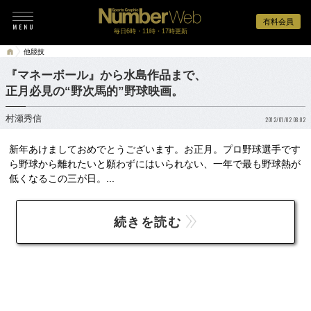
有料会員
毎日6時・11時・17時更新
他競技
『マネーボール』から水島作品まで、
正月必見の“野次馬的”野球映画。
村瀬秀信
2012/01/02 08:02
新年あけましておめでとうございます。お正月。プロ野球選手です
ら野球から離れたいと願わずにはいられない、一年で最も野球熱が
低くなるこの三が日。...
続きを読む