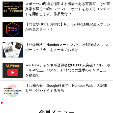
スポーツの現場で撮影する機会のある写真家、その写
真家が撮る一瞬のシーンにスポットをあてるコンテス
トを開催します。作品受付中！
【同僚や仲間とお得に】NumberPREMIER法人プラン
が募集スタート！
【登録無料】Numberメールマガジン好評配信中。ス
ポーツの「今」をメールでお届け！
YouTubeチャンネル登録者数60,000人突破！バレーボ
ールや陸上、バスケ、野球などの選手のインタビュー
を動画で
【お知らせ】Google検索で「Number Web」の記事
を見つけやすくする方法
会員メニュー