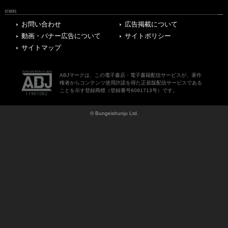
OTHERS
お問い合わせ
広告掲載について
動画・バナー広告について
サイトポリシー
サイトマップ
ABJマークは、この電子書店・電子書籍配信サービスが、著作
権者からコンテンツ使用許諾を得た正規版配信サービスである
ことを示す登録商標（登録番号6091713号）です。
© Bungeishunju Ltd.