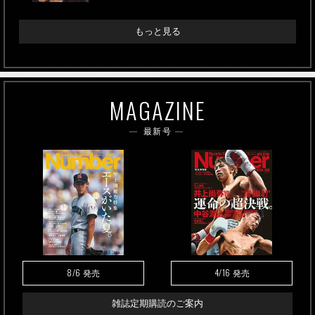
もっと見る
MAGAZINE
最新号
8/6
4/16
発売
発売
雑誌定期購読のご案内