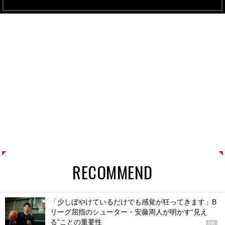
RECOMMEND
「少しぼやけているだけでも感覚が狂ってきます」B
リーグ屈指のシューター・安藤周人が明かす“見え
る”ことの重要性
PR