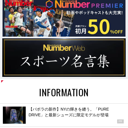
INFORMATION
【バボラの新作】NYの輝きを纏う。「PURE
DRIVE」と最新シューズに限定モデルが登場
PR